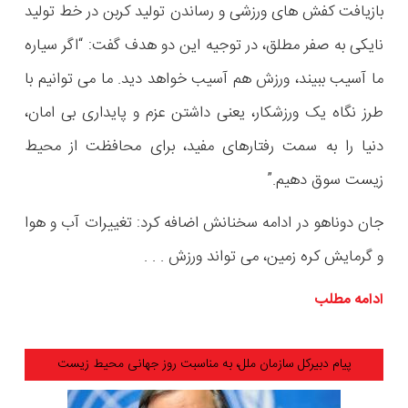
بازیافت کفش های ورزشی و رساندن تولید کربن در خط تولید
نایکی به صفر مطلق، در توجیه این دو هدف گفت: “اگر سیاره
ما آسیب ببیند، ورزش هم آسیب خواهد دید. ما می توانیم با
طرز نگاه یک ورزشکار، یعنی داشتن عزم و پایداری بی امان،
دنیا را به سمت رفتارهای مفید، برای محافظت از محیط
زیست سوق دهیم.”
جان دوناهو در ادامه سخنانش اضافه کرد: تغییرات آب و هوا
و گرمایش کره زمین، می تواند ورزش . . .
ادامه مطلب
پیام دبیرکل سازمان ملل، به مناسبت روز جهانی محیط زیست