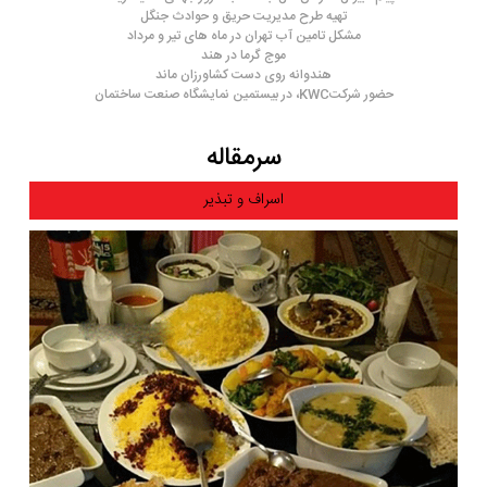
تهیه طرح مدیریت حریق و حوادث جنگل
مشکل تامین آب تهران در ماه های تیر و مرداد
موج گرما در هند
هندوانه روی دست کشاورزان ماند
حضور شرکتKWC، در بیستمین نمایشگاه صنعت ساختمان
سرمقاله
اسراف و تبذیر