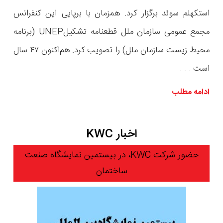
استکهلم سوئد برگزار کرد. همزمان با برپایی این کنفرانس
مجمع عمومی سازمان ملل قطعنامه‌ تشکیلUNEP (برنامه
محیط زیست سازمان ملل) را تصویب کرد. هم‌اکنون ۴۷ سال
است . . .
ادامه مطلب
اخبار KWC
حضور شرکت KWC، در بیستمین نمایشگاه صنعت
ساختمان