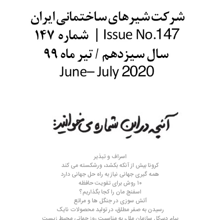
اسراف و تبذیر
کرونا بیش از آنکه بکشد، ورشکسته می کند
همه گیری جهانی نیاز به راه حل جهانی دارد
۱۰ روش برای تقویت حافظه
اسفنج مان را کجا بگذاریم؟
آتش سوزی در جنگل ها و مراتع
رسیدن به صفر مطلق، در تولید محصولات نایک
پیام دبیرکل سازمان ملل، به مناسبت روز جهانی محیط زیست