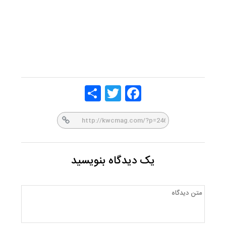
Share
Twitt
Face
er
book
یک دیدگاه بنویسید