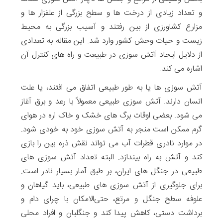
و تعداد زیادی از درخت ها و سطح بزرگی از علفزار ها و
مزارع کشاورزی از بین رفتند و آسیب بزرگی به محیط
زیست و حیات وحش کشور وارد شد. این مقاله به تعدادی
از دلایل ایجاد آتش سوزی در طبیعت و راه های کنترل آن
اشاره می کند.
آتش سوزی ها یا به طور طبیعی اتفاق می افتند، یا علت
انسان دارند. آتش سوزی طبیعی معمولاً با رعد و برق آغاز
می شود. بعضی اوقات برگ های خشک و خاک اره در هوای
گرم ممکن است منجر به آتش سوزی خود به خودی شود.
در موارد نادری قطرات آب می تواند نقش ذره بین را بازی
کند و آتش به راه بیندازد. البته تعداد آتش سوزی های
طبیعی در جنگل های ایران، بر طبق آمار بسیار نادر است.
برای جلوگیری از آتش سوزی های طبیعی، باید گیاهان و
علوفه سطح جنگل و مرتع، حتی‌الامکان با چرای دام و
برداشت دستی، کاهش پیدا کند و جنگلبان و افراد محلی