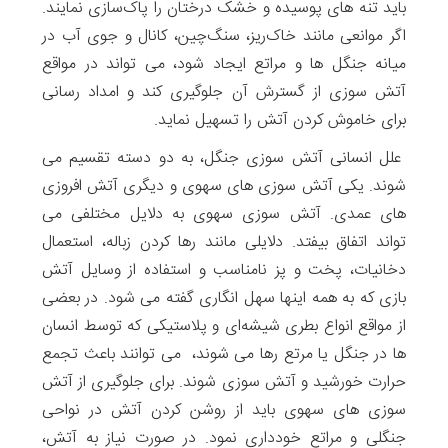
باید تنه‌ های پوسیده و خشک درختان را پاک‌سازی نمایند.
اگر موانعی مانند خاک‌ریز، سنگ‌چین، کانال و جوی آب در
میانه جنگل ها و مراتع ایجاد شود، می تواند در مواقع
آتش سوزی از گسترش آن جلوگیری کند و امداد رسانی
برای خاموش کردن آتش را تسهیل نماید.
علل انسانی آتش سوزی جنگل، به دو دسته تقسیم می
شوند. یکی آتش سوزی های سهوی و دیگری آتش افروزی
های عمدی. آتش سوزی سهوی به دلایل مختلفی می
تواند اتفاق بیفتد. دلایلی مانند رها کردن زباله، استعمال
دخانیات، پخت و پز نامناسب و استفاده از وسایل آتش
بازی که به همه اینها سهل انگاری گفته می شود. در بعضی
از مواقع انواع بطری شیشه‌ای و پلاستیکی که توسط انسان
ها در جنگل یا مرتع رها می شوند، می توانند باعث تجمع
حرارت خورشید و آتش سوزی شوند. برای جلوگیری از آتش
سوزی های سهوی باید از روشن کردن آتش در نواحی
جنگلی و مراتع خودداری نمود. در صورت نیاز به آتش،