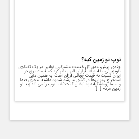
توپ تو زمین کیه؟
چندی پیش، مدیر کل خدمات مشترکین توانیر، در یک گفتگوی
تلویزیونی، با احتیاط فراوان اظهار نظر کرد که قیمت برق در
ایران نسبت به قیمت جهانی ارزان است، به همین دلیل
استخراج رمز ارزها در کشور ما رشد شدید داشته. مجری صدا
و سیما پرخاشگرانه به ایشان گفت:”شما توپ را می اندازید تو
زمین مردم […]