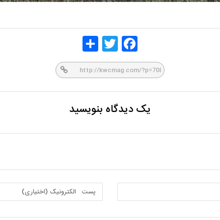
Share
Twitt
Face
er
book
یک دیدگاه بنویسید