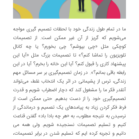
ما در تمام طول زندگی خود با لحظات تصمیم گیری مواجه
می‌شویم که گریز از آن غیر ممکن است. از تصمیمات
کوچکی مثل «چی بپوشم؟ چی بخورم؟ یا چه کانال
تلویزیون را تماشا کنم؟» تا تصمیمات بزرگ مثل «آیا این
پیشنهاد کاری را قبول کنم؟ آیا این خانه را بخرم؟ آیا در این
رابطه باقی بمانم؟». در زمان تصمیم‌گیری بر سر مسائل مهم
زندگی، ترس از پشیمانی در اثر یک انتخاب غلط، می‌تواند
آنقدر فکر ما را مشغول کند که دچار اضطراب شویم و قدرت
تصمیم‌گیری‌ خود را از دست بدهیم. حتی ممکن است از
فرط فکر کردن زیاد به پیامدهای یک تصمیم و درماندگی از
نرسیدن به نتیجه مطلوب، به «هر چه بادا باد» گفتن قناعت
کنیم و تسلیم تصمیمات نسنجیده شویم. ولی همه می
دانیم و تجربه کرده ایم که تسلیم شدن در برابر تصمیمات،