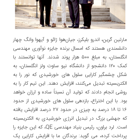
مارتین گرین، اندرو بلیکرز، جیان‌هوا ژائو و آیهوا وانگ چهار
دانشمندی هستند که امسال برنده جایزه نوآوری مهندسی
انگلستان، به مبلغ ۵۰۰ هزار پوند شدند. آنها توانستند با
کمک ۱۲۰ دانشجو از دانشگاه نیو ساوت ولز انگلستان، به
شکل چشمگیر کارایی سلول های خورشیدی که نور را به
الکتریسیته تبدیل می‌کنند، افزایش دهند. این تیم کار را به
روشی انجام دادند که تولید آن نسبتاً ساده و ارزان خواهد
بود. با این اختراع، بازدهی سلول های خورشیدی از حدود
۱۶ تا ۱۸ درصد به چیزی در حدود ۲۷ درصد افزایش یافته
که جهشی بزرگ در تبدیل انرژی خورشیدی به الکتریسیته
است. لرد براون، رئیس بنیاد مهندسی QE، که این جایزه را
پرداخت کرده، می گوید: برندگان ما با افزایش کارایی یک