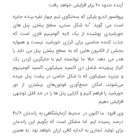
آینده حدود ۲۰ برابر افزایش خواهد یافت.
پروفسور اندرو بلیکرز که سخنگوی تیم چهار نفره برنده جایزه
است می گوید: “به شکل سنتی، سطح پشتی پنل های
خورشیدی پوشیده از یک لایه آلومینیم فلزی است که
جذب کننده مناسبی برای انرژی خورشید نیست و همواره
بخشی از الکترون هایی که به سطح پشتی پنل می تابد را
هدر می دهد. حالا ما توانسته ایم با جایگزین کردن یک
آلیاژ پیچیده، شامل دی اکسید سیلیکون، اکسید آلومینیوم
و نیترید سیلیکون که با شکل خاصی در پشت پنل چیده
می‌شوند، امکان جمع‌آوری فوتون‌های بیشتری از نور
خورشید را فراهم کنیم و کارایی پنل ها را در حد قابل توجهی
افزایش دهیم.
وی افزود: ما اکنون در محیط آزمایشگاهی به راندمان ۴۰/۶
درصد رسیده ایم. اما مشکل است که بگویم این راندمان
برای تولید تجاری به اندازه کافی ارزان خواهد بود. به همین