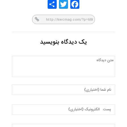
Share
Twitt
Face
er
book
یک دیدگاه بنویسید