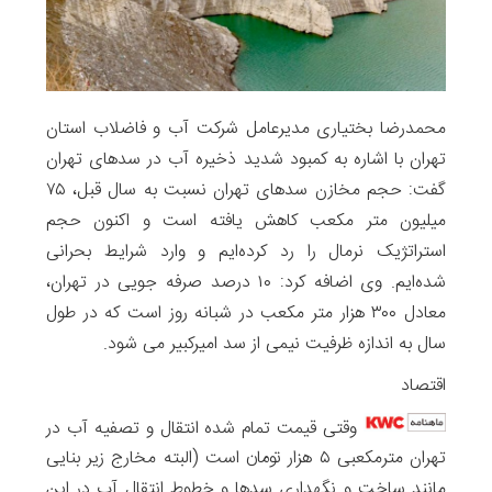
محمدرضا بختیاری مدیرعامل شرکت آب و فاضلاب استان
تهران با اشاره به کمبود شدید ذخیره آب در سد‌های تهران
گفت: حجم مخازن سدهای تهران نسبت به سال قبل، ۷۵
میلیون متر مکعب کاهش یافته است و اکنون حجم
استراتژیک نرمال را رد کرده‌ایم و وارد شرایط بحرانی
شده‌ایم. وی اضافه کرد: ۱۰ درصد صرفه جویی در تهران،
معادل ۳۰۰ هزار متر مکعب در شبانه روز است که در طول
سال به اندازه ظرفیت نیمی از سد امیرکبیر می شود.
اقتصاد
وقتی قیمت تمام شده انتقال و تصفیه آب در
تهران مترمکعبی ۵ هزار تومان است (البته مخارج زیر بنایی
مانند ساخت و نگهداری سدها و خطوط انتقال آب در این