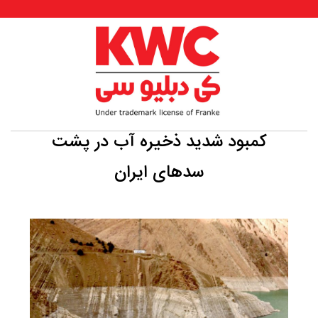
کمبود شدید ذخیره آب در پشت
سد‌های ایران