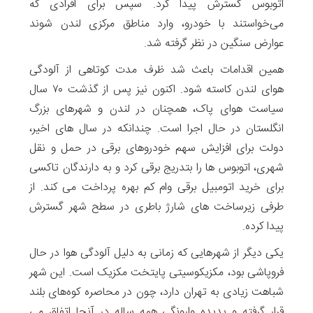
اتوبوس گسترش پیدا کرد. سپس برای افرادی که
می‌خواستند با خودرو، وارد مناطق مرکزی لندن شوند
عوارض سنگین در نظر گرفته شد.
همین اقدامات باعث شد ظرف مدت کوتاهی از آلودگی
هوای لندن کاسته شود. اکنون نیز پس از گذشت ۷۰ سال
سیاست هوای پاک، همچنان در لندن و شهرهای بزرگ
انگلستان در حال اجرا است. چندانکه در سال های اخیر،
دولت برای افزایش سهم خودروهای برقی در حمل و نقل
شهری، اتوبوس ها را بتدریج برقی کرد و به دارندگان تاکسی
برای خرید اتومبیل برقی وام کم بهره پرداخت می کند. از
طرفی زیرساخت های شارژ باطری در سطح شهر گسترش
پیدا کرده.
یکی دیگر از شهرهایی که زمانی به دلیل آلودگی هوا در حال
فروپاشی بود، مکزیکوسیتی پایتخت مکزیک است. این شهر
شباهت‌ زیادی به تهران دارد، چون در محاصره کوه‌های بلند
قرار گرفته و پدیده وارونگی همه ساله در آنجا اتفاق می