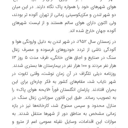
هوای شهرهای خود را همواره پاک نگاه دارند. در این میان
دو شهر لندن و مکزیکوسیتی زمانی از تهران آلوده تر بودند،
ولی اکنون دارای هوای سالم هستند و از لیست شهرهای
آلوده جهان خارج شده اند.
در زمستان سال ۱۹۵۲، در شهر لندن به دلیل وارونگی هوا و
آلودگی ناشی از تردد خودروهای فرسوده و مصرف زغال
سنگ در صنایع و اجاق های ‌خانگی، ظرف مدت ۵ روز ۱۳
هزار نفر مردند و ۱۰۰ هزار نفر در بیمارستان ها بستری شدند.
روزنامه دیلی تلگراف در آن زمان نوشت، وقتی تابوت در
شهر نایاب شد، مقام‌های کشور به فکر چاره‌ای برای این
بحران افتادند. پارلمان انگلستان فوراً «لایحه هوای پاک» را
به تصویب رساند. طبق این قانون سوزاندن زغال سنگ در
منازل محدود و سپس ممنوع شد، کارخانه‌ها نیز در بازه
زمانی مشخص به مناطق دور از شهرها منتقل شدند. به
موازات این اقدامات، وسایل نقیله عمومی اعم از مترو و