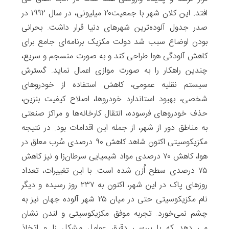
افتد. این کلان شهر با جمعیت۲۰ میلیونی، در سال ۱۹۹۲ در
صدر جدول آلوده‌ترین شهرهای دنیا قرار داشت. بحرانی
بودن اوضاع سبب شد دولت مکزیک برنامه‌ای جامع برای
کاهش آلودگی هوا طراحی کند و به صورت منسجم و سریع،
چندین راهکار را به صورت موازی اعمال نماید. گسترش
سیستم نقلیه عمومی، کاهش استفاده از خودروهای
شخصی، بهبود استاندارد خودروها، اصلاح کیفیت بنزین،
حذف خودروهای فرسوده، انتقال کارخانه‌ها و مراکز صنعتی
به مناطق دور از شهر، از جمله این اقدامات بود. در نتیجه
مکزیکوسیتی اکنون شاهد کاهش ۹۰ درصدی سُرب معلق در
هوا، کاهش ۷۰ درصدی مواد شیمیایی سرطان‌زا و نیز کاهش
۷۵ درصدی سطح اُزن شده است. با این تغییرات، تعداد
روزهای پاک در این شهر، اکنون به ۲۳۷ روز رسیده و دیگر
نام مکزیکوسیتی حتی در میان ۲۵ شهر آلوده جهان نیز به
چشم نمی‌خورد. تجربه موفق مکزیکوسیتی و لندن نشان
می دهد که با بررسی دقیق عوامل مشکل زا و اتخاذ