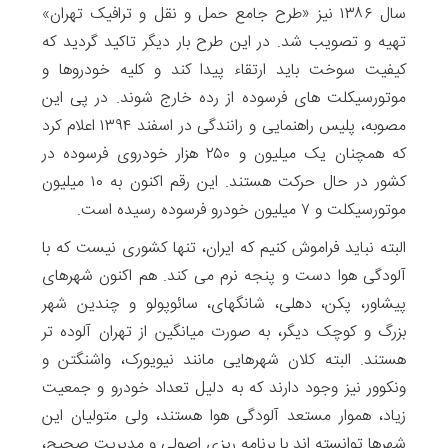
سال ۱۳۸۶ نیز «طرح جامع حمل و نقل و ترافیک تهران»
تهیه و تصویب شد. در این طرح بار دیگر تاکید گردید که
کیفیت سوخت باید ارتقاء پیدا کند و کلیه خودروها و
موتورسیکلت‌ های فرسوده از رده خارج شوند. در پی این
مصوبه، پلیس راهنمایی و رانندگی در اسفند ۱۳۹۴ اعلام کرد
که همچنان یک میلیون و ۲۵۰ هزار خودروی فرسوده در
کشور در حال حرکت هستند. این رقم اکنون به ۱۰ میلیون
موتورسیکلت و ۷ میلیون خودرو فرسوده رسیده است.
البته نباید فراموش کنیم که ایران، تنها کشوری نیست که با
آلودگی هوا دست و پنجه نرم می کند. هم اکنون شهرهای
پیشاور، پکن، دهلی، شانگهای، سائوپولو و چندین شهر
بزرگ و کوچک دیگر، به صورت میانگین از تهران آلوده تر
هستند. البته کلان شهرهایی مانند نیویورک، واشنگتن و
ونکوور نیز وجود دارند که به دلیل تعداد خودرو و جمعیت
زیاد، هموار مستعد آلودگی هوا هستند، ولی متولیان این
شهرها توانسته اند با برنامه ریزی اصولی و مدیریت صحیح،