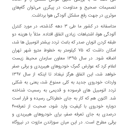
تصمیمات صحیح و مداومت در پیگری می‌توان گام‌های
موثری در جهت رفع مشکل آلودگی هوا برداشت.
متاسفانه در کشور ما طی ۳ دهه گذشته، در مورد کنترل
آلودگی هوا، اشتباهات زیادی اتفاق افتاده. مثلاً با هزینه دو
طبقه کردن اتوبان صدر که باعث تردد بیشتر اتومبیل ها شد،
امکان داشت که ۷۵ کیلومتر به خطوط مترو شهر تهران
اضافه شود. در سال ۱۳۹۵ معاون سازمان محیط زیست
اعلام کرد که عوارض گمرک خودروهای هیبریدی و برقی صفر
خواهد شد، این اتفاق هرگز نیفتاد تا اینکه از سال ۱۳۹۷
واردات خودروی جدید به کلی ممنوع شد، یعنی به شکلی
تردد اتومبیل های فرسوده و قدیمی به رسمیت شناخته
شد. اکنون هم که کار به جای خطرناکی رسیده و قرار است
دوباره خودروی با کیفیت وارد شود، صحبت از تعرفه۴۰
درصدی به جای تعرفه صفر، برای خودروهای هیبریدی و
برقی مطرح است. در این میان سوزاندن مازوت‌ در نیروگاه