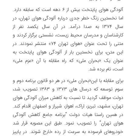
آلودگی هوای پایتخت بیش از ۶ دهه است که سابقه دارد.
اما نخستین زنگ خطر جدی درباره آلودگی هوای تهران، در
سال ۱۳۷۴ به صدا درآمد. در آن سال یکصد نفر از
کارشناسان و مدرسان محیط زیست، نشستی برگزار کردند و
متنی را تحت عنوان «هوای تهران ۷۴» منتشر نمودند. در
این متن، برای نخستین بار از آلودگی هوای پایتخت به
عنوان یک «بحران ملی» که راه مقابله با آن «عزم ملی»
است، نام برده شد.
برای مقابله با این«بحران ملی» در هر دو قانون برنامه دوم و
سوم توسعه که درسال های ۱۳۷۳ و ۱۳۸۳ تصویب شد،
دولت موظف گردید تا نسبت به کاهش میزان آلودگی هوای
تهران، مشهد، تبریز، اراک، اهواز، شیراز و اصفهان اقدام کند.
در همین راستا هیات دولت “برنامه جامع کاهش آلودگی
هوای تهران” را تصویب نمود. طبق این مصوبه قرار شد
خودروهای فرسوده به سرعت از رده خارج شوند. در پاییز