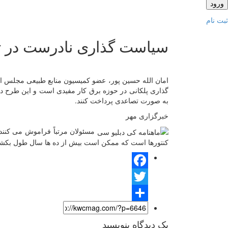
ثبت نام
سیاست گذاری نادرست در تع
امان الله حسین پور، عضو کمیسیون منابع طبیعی مجلس اع
گذاری پلکانی در حوزه برق کار مفیدی است و این طرح در 
به صورت تصاعدی پرداخت کنند.
خبرگزاری مهر
مسئولان مرتباً فراموش می کنند
کنتورها است که ممکن است بیش از ده ها سال طول بکشد
Facebook
Twitter
Share
یک دیدگاه بنویسید