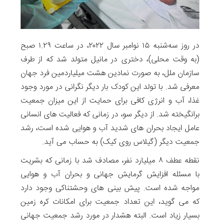
در روز سه‌شنبه ۱۵ نوامبر سال ۲۰۲۲، در ساعت ۱.۲۹ صبح
(به وقت محلی)، دختری در مانیل متولد شد که از طرف
سازمان ملل، به صورت نمادین هشت میلیاردمین فرد جهان
معرفی شد. با تولد این کودک بار دیگر نگرانی در مورد وجود
غذا، آب و انرژی کافی برای حمایت از این میزان جمعیت
برانگیخته شد. از دیگر سو، در زمانی که فعالیت های انسانی
عامل ایجاد بحران های شدید آب و هوایی شده است، رشد
جمعیت دیگر (گیلاس روی کیک) به حساب می آید.
نقطه عطف ۸ میلیارد نفر، مصادف شد با زمانی که بشریت
با مسئله افزایش گرمایش جهانی و بحران آب و هوایی
مواجه شده است. پیش بینی های وحشتناکی وجود دارد
که می گوید، این تعداد جمعیت برای امکانات کره زمین
بسیار زیاد است. البته هشدار در مورد رشد جمعیت جهانی