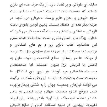
سابقه ای طولانی و پر تضاد دارد. از یک طرف عده ای نگران
هستند که جمعیت زیاد دنیا باعث دامن زدن به فقر، غارت
منابع طبیعی و بحران های زیست محیطی می شود. در
طرف دیگر عده ای معتقد هستند پایین آوردن باروری باعث
افزایش سالمندی و کاهش جمعیت آماده به کار می شود که
خطری بزرگ برای تمدن بشری است. متاسفانه هردو سوی
این هشدارها اغلب دارای زیر و بم های اعتقادی و
نژادپرستانه هستند. بر اساس تحقیق سازمان ملل، ۷۰ درصد
از دولت ها در راستای منافع اختصاصی خود، مایل به
کاهش یا افزایش نرخ باروری هستند. اما متخصصان
جمعیت شناسانی می گویند: هر دوی این استدلال ها
نادرست است و دولت ها باید به این فکر باشند که چگونه
می توانند نیازهای جمعیت جهان را به شکلی پایدار برآورده
کنند. درواقع اندازه جمعیت جهانی نباید تبدیل به عامل
هشدار دهنده شود، بلکه باید فریاد بلندی باشد برای ایجاد
تغییرات زیربنایی در شیوه استفاده کردن از منابع طبیعی