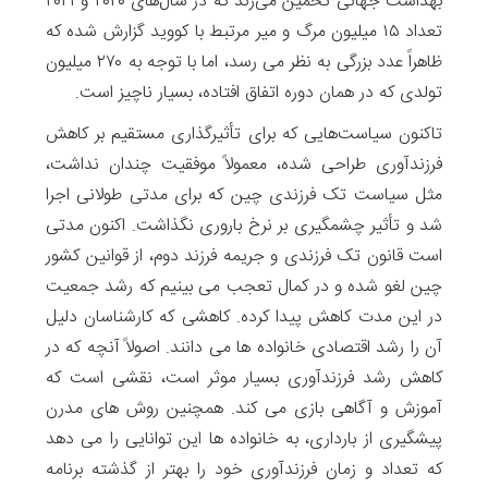
بهداشت جهانی تخمین می‌زند که در سال‌های ۲۰۲۰ و ۲۰۲۱
تعداد ۱۵ میلیون مرگ و میر مرتبط با کووید گزارش شده که
ظاهراً عدد بزرگی به نظر می رسد، اما با توجه به ۲۷۰ میلیون
تولدی که در همان دوره اتفاق افتاده، بسیار ناچیز است.
تاکنون سیاست‌هایی که برای تأثیرگذاری مستقیم بر کاهش‌
فرزندآوری طراحی شده‌، معمولاً موفقیت چندان نداشت،
مثل سیاست تک فرزندی چین که برای مدتی طولانی اجرا
‌شد و تأثیر چشمگیری بر نرخ باروری نگذاشت. اکنون مدتی
است قانون تک فرزندی و جریمه فرزند دوم، از قوانین کشور
چین لغو شده و در کمال تعجب می بینیم که رشد جمعیت
در این مدت کاهش پیدا کرده. کاهشی که کارشناسان دلیل
آن را رشد اقتصادی خانواده ها می دانند. اصولاً آنچه که در
کاهش رشد فرزندآوری بسیار موثر است، نقشی است که
آموزش و آگاهی بازی می کند. همچنین روش های مدرن
پیشگیری از بارداری، به خانواده ها این توانایی را می دهد
که تعداد و زمان فرزندآوری خود را بهتر از گذشته برنامه