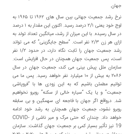
جهان.
نرخ رشد جمعیت جهانی بین سال های ۱۹۶۲ تا ۱۹۶۵ به
اوج خود یعنی ۲/۱ درصد رسید. اکنون این مقدار به ۱ درصد
در سال رسیده. با این میزان از رشد، میانگین تعداد تولد به
ازای هر زن ۲/۳ نفر است. “سطح جایگزینی” که می تواند
رشد جمعیت جهان را ثابت نگاه دارد، در حدود ۱/۲ نفر
است، پس جمعیت جهان همچنان در حال افزایش است.
سازمان ملل پیش بینی می کند، جمعیت جهان در سال
۲۰۸۶ به بیش از ۱۰ میلیارد نفر خواهد رسید. پس ما می
توانیم مطمئن باشیم که به این زودی ها با “فروپاشی
جمعیت” و یا یک “سیاره خالی از سکنه” روبرو نخواهیم
شد. درواقع اگر جهان با فاجعه ای سهمگین و بی سابقه
روبرو نشود، جمعیت جهان همچنان به رشد خود ادامه
خواهد داد. چندان که حتی مرگ و میر ناشی از COVID-
19 نیز تأثیر بسیار کمی بر جمعیت جهان گذاشت. سازمان