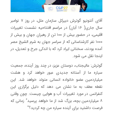
آقای آنتونیو گوترش دبیرکل سازمان ملل، در روز ۷ نوامبر
سال جاری( ۱۶ آبان) در مراسم افتتاحیه نشست تغییرات
اقلیمی، در حضور بیش از ۱۰۰ تن از رهبران جهان و بیش از
۱۰۰۰ نفر کارشناسانی که از سراسر جهان به شرم الشیخ مصر
آمده بودند، سخنانی ایراد کرد که با اندکی جرح و تعدیل، در
اینجا نقل می شود.
گوترش: عالیجناب، دوستان عزیز، در چند روز آینده، جمعیت
سیاره ما از آستانه جدیدی عبور خواهد کرد و هشت
میلیاردمین عضو خانواده انسانی متولد خواهد شد. این
نقطه عطف به ما نشان می دهد که دلیل برگزاری این
کنفرانس در مورد تغییرات آب و هوایی چیست. چون وقتی
۸ میلیاردمین بچه، بزرگ شد از ما خواهد پرسید” زمانی که
فرصت داشتید برای آینده سیاره من چه کردید؟”