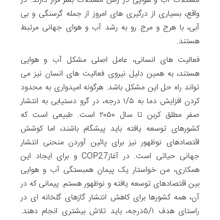
مشکلات آب و هوایی در راس مشکلات بشر قرار دارند. در
واقع، بسیاری از درگیری های امروز از جمله گرسنگی و بی
آبی، با هرج و مرج رو به رشد آب و هوای جهانی مرتبط
هستند.
فعالیت های انسانی، عامل اصلی مشکل آب و هوایی
هستند، به همین دلیل نیروی فعالیت های انسان نیز می
تواند راه حل این مشکل باشد. هرگونه امیدواری به محدود
کردن افزایش دما به ۱/۵ درجه، در گرو دستیابی به انتشار
صفر مطلق کربن تا سال ۲۰۵۰ است. طبیعی است که
کشورهای توسعه یافته باید پیشگام باشند، اما کوشش
اقتصادهای نوظهور نیز برای پائین آوردن منحنی انتشار
جهانی حیاتی است. در آغازCOP27 و برای ایجاد این
همکاری، من خواستار یک پیمان همبستگی آب و هوایی
بین اقتصادهای توسعه یافته و نوظهور هستم. پیمانی که در
آن، همه کشورها برای کاهش انتشار گازهای گلخانه ای در
راستای هدف ۵/۱درجه، باید تلاش بیشتری انجام دهند.