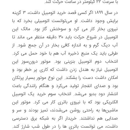
با سرعت ۲۲ کیلومتر در ساعت حرکت کند.
در سال ۱۸۹۹ اگر کسی قصد خرید اتومبیل داشت، ‫۳ گزینه
برایش وجود داشت. او می‌توانست اتومبیلی بخرد که با
نیروی بخار کار می کرد و سوختش گاز بود. مالک این
اتومبیل در شروع حرکت باید ۳۰ دقیقه منتظر می ماند تا
آب دیگ گرم و به اندازه کافی بخار در آن جمع شود. از
طرفی باید یک منبع ذخیره آب هم با خود حمل می کرد.
انتخاب دوم اتومبیل بنزینی بود. موتور درون‌سوز این
اتومبیل نیاز به هندل زدن داشت ‫که کاری پر خطر بود و
امکان داشت دست را بشکند. این نوع موتور بسیار پرتکان
بود و صدای انفجار تولید می‌کرد و هنگام ‫رانندگی باعث
انتشار دود بدبو می‌شد. ‫انتخاب سوم خرید ‫یک اتومبیل
الکتریکی بود که با نیروی باتری کار می کرد. موتور این
ماشین‌ها به راحتی روشن می‌شدند، ‫تمیز بودند و سر و
صدایی هم نداشتند. خریدار اگر به شبکه برق دسترسی
داشت، می توانست باتری ها را در طول شب شارژ کند.