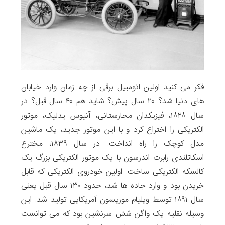
فکر می کنید اولین اتومبیل برقی از چه زمان وارد خیابان
های دنیا شد؟ ۲۰ سال پیش؟ شاید هم ۴۰ سال قبل؟ در
سال ۱۸۲۸، فیزیکدان مجارستانی، آنیوس یدلیک، موتور
الکتریکی را اختراع کرد و با این موتور جدید، یک ماشین
مدل کوچک را راه انداخت. در سال ۱۸۳۹، مخترع
اسکاتلندی رابرت اندرسون با یک موتور الکتریکی بزرگ یک
کالسکه الکتریکی ساخت. اولین خودروی الکتریکی که قابل
خریدن بود و وارد جاده ها شد، حدود ۱۳۰ سال قبل یعنی
سال ۱۸۹۱ توسط ویلیام موریسون آمریکایی تولید شد. این
وسیله نقلیه یک واگن شش سرنشین بود که می توانست