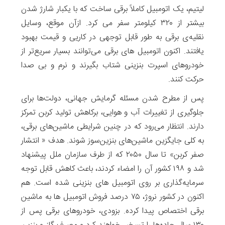
لیتیم، یک اتومبیل کاملاً برقی ساخت که با یکبار ‫شارژ شدن
بیشتر از ۳۲۰ کیلومتر سفر می کرد. ازآن موقع، وسایل
نقلیه‌ی برقی ‫به طور قابل توجهی در کاریی و قیمت بهبود
یافتند. اکنون اتومبیل های برقی می‌توانند بسیار سریع‌تر از
‫خودروهای اسپرت بنزینی شتاب بگیرند و نرم و بی صدا
حرکت کنند.
پس از مطرح شدن مسئله گرمایش جهانی، دولت‎‌ها برای
جلوگیری از تغییرات آب و هوایی، برکاهش تولید کربن تمرکز
دارند. انتظار می‌رود که در چنین شرایطی ماشین‌های برقی،
‫به کلی جایگزین ماشین‌های بنزین‌سوز شوند. هدف ‫« انتشار
صفر کربن» تا سال ۲۰۵۰ که از طرف سازمان ملل پیشنهاد
شد و ۱۹۸ کشور آن را امضاء کردند، ‫باعث کاهش قابل توجه
سرمایه‌گذاری بر روی ‫اتومبیل های بنزینی شده است. هم
اکنون در کشور نروژ، ۷۵ درصد فروش اتومبیل ها به ماشین
برقی اختصاص پیدا کرده. بزودی، خودروهای برقی پس از