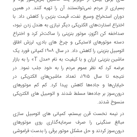
بسیاری از مردم نمی‌توانستند ‫آن را تهیه کنند. در همین
دوران استخراج وسیع نفت، ‫قیمت بنزین را کاهش داد. با
اختراع استارت‌های الکتریکی ‫دیگر نیازی به هندل زدن نبود،
صداخفه کن اگزوز، موتور بنزینی را ساکت‌تر کرد و اختراع
دسته موتورهای لاستیکی و چرخ های بادی، لرزش اطاق
اتومبیل بنزینی را کاهش داد. در سال ۱۹۰۸ کمپانی فورد یک
ماشین بنزینی ارزان و با کیفیت به نام «مدل T» را به بازار
عرضه کرد ‫که نظر عموم مردم را به خود جلب نمود. در
نتیجه تا سال ۱۹۱۵، تعداد ماشین‌های الکتریکی در
‫خیابان‌ها و جاده‌ها کاهش پیدا کرد. کم کم موتورهای
درون‌سوز ‫بر جاده‌ها مسلط شدند و ‫اتومبیل های الکتریکی
منسوخ شدند.
در نیمه نخست قرن بیستم، کمپانی های اتومبیل سازی
مبالغ سنگینی را صرف سرمایه‌گذاری روی موتورهای
درون‌سوز کردند و حل ‫مشکل موتور برقی را بدست فراموشی