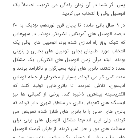
پس اگر شما در آن زمان زندگی می کردید، احتمالاً یک
اتومبیل برقی را انتخاب می کردید.
در ۹ سال باقی مانده ‫تا پایان قرن نوزدهم، نزدیک به ۴۰
درصد اتومبیل های آمریکایی الکتریکی بودند. در شهرهایی
که شبکه‌ برق راه اندازی شده بود، اتومبیل های برقی ‫یک
انتخاب مورد اطمینان بجای اتومبیل های بخاری و بنزینی
بودند. البته درآن زمان اتومبیل های الکتریکی ‫یک مشکل
عمده داشتند، باتری های اولیه‌ بسیارگران و ناکارآمد بودند و
مدت کمی کار می کردند. بسیار از مخترعان از جمله توماس
ادیسون، تلاش نمودند تا باتری‌هایی تولید کنند ‫که
الکتریسیته‌ بیشتری ذخیره کند. برخی از کمپانی ها نیز
ایستگاه‌ های تعویض باتری ‫در مناطق شهری دایر کردند که
باتری ‌های خالی را ‫با باتری های شارژ شده‌ تعویض می
کردند، ولی این اقدام‌ها مشکل‫ اتومبیل ‌های برقی برای
مسافت های دور را حل نمی کردند. از طرفی قیمت اتومبیل
های برقی بیش از ‫دوبرابر یک ماشین بنزین‌سوز بود و