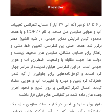
از ۶ تا ۱۸ نوامبر (۱۵ الی ۲۷ آبان) امسال، کنفرانس تغییرات
آب و هوایی سازمان ملل متحد، با نام COP27 و با هدف
محدود کردن افزایش دمای جهانی، در شرم الشیخ مصر
برگزار شد. هدف اصلی این کنفرانس، تعیین خط مشی و
راهکار برای صنایع، مشاغل، سازمان های محیط زیست و
دولت ها، جهت مقابله با وضعیت اضطراری آب و هوای
جهانی است. در این کنفرانس هزاران نماینده از سراسر جهان
گرد آمدند و توافق‌نامه‌هایی برای جلوگیری از گرم شدن
خطرناک کره زمین و مبارزه با تغییرات آب ‌و هوایی امضاء
کردند. امسال تمرکز کنفرانس بر روی نتایج و نحوه اجرای
وعده های داده شده در کنفرانس های قبلی قرار داشت.
طبق روال سال‌های اخیر، در کنار جلسات سازمان ملل، یک
نمایشگاه‌ برگزار شد که در آن شرکت ‌های تجاری،