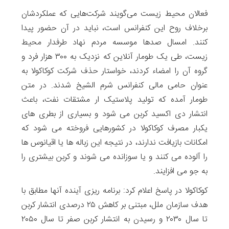
فعالان محیط زیست می‌گویند شرکت‌هایی که عملکردشان
برخلاف روح این کنفرانس است، نباید در آن حضور پیدا
کنند. امسال صدها موسسه مردم نهاد طرفدار محیط
زیست، طی یک طومار آنلاین که نزدیک به ۳۰۰ هزار فرد و
گروه آن را امضاء کردند، خواستار حذف شرکت کوکاکولا به
عنوان حامی مالی کنفرانس شرم الشیخ شدند. در متن
طومار آمده که تولید پلاستیک ار مشتقات نفت، باعث
انتشار دی اکسید کربن می شود و بسیاری از بطری های
یکبار مصرف کوکاکولا در کشورهایی فروخته می شود که
امکانات بازیافت ندارند، در نتیجه این زباله ها یا اقیانوس ها
را آلوده می کنند و یا سوزانده می شوند و کربن بیشتری را
به جو می افزایند.
کوکاکولا در پاسخ اعلام کرد: برنامه ریزی آینده آنها مطابق با
هدف سازمان ملل، مبتنی بر کاهش ۲۵ درصدی انتشار کربن
تا سال ۲۰۳۰ و رسیدن به انتشار کربن صفر تا سال ۲۰۵۰