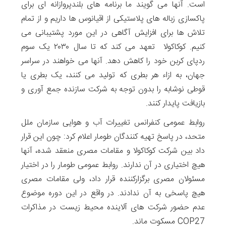
است. آنها می گویند ما برنامه های بلندپروازانه ای برای
پاکسازی زباله های پلاستیکی از اقیانوس ها داریم و از تمام
تلاش ها برای افزایش آگاهی در این مورد پشتیبانی می
کنیم. کوکاکولا تعهد می کند که تا سال ۲۰۳۰ یک سوم
ردپای کربن خود را کاهش دهد. آنها می خواهند در سراسر
جهان، به ازاء هر بطری که تولید می کنند، یک بطری یا
قوطی نوشابه را بدون توجه به شرکت سازنده جمع آوری و
بازیافت پایدار کنند.
روابط عمومی کنفرانس تغییرات آب و هوایی سازمان ملل
متحد، در پاسخ تهیه کنندگان طومار اعلام کرد: چون این قرار
داد بین شرکت کوکاکولا و مقامات مصری منعقد شده، آنها
هیچ اختیاری در آن ندارند. روابط عمومی طومار را در اختیار
مسئولان مصری برگزارکننده قرار داد، ولی مقامات مصری
هیچ پاسخی به آن ندادند. در واقع در این دوره موضوع
عدم حضور شرکت های آلاینده محیط زیست در مذاکرات
COP27 مسکوت ماند.