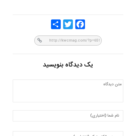
Share
Twitt
Face
er
book
یک دیدگاه بنویسید