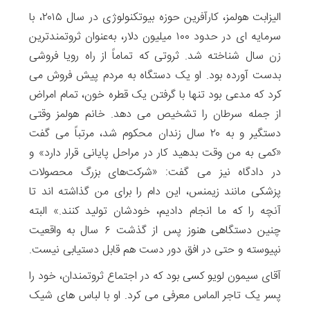
الیزابت هولمز، کارآفرین حوزه بیوتکنولوژی در سال ۲۰۱۵، با
سرمایه ای در حدود ۱۰۰ میلیون دلار، به‌عنوان ثروتمندترین
زن سال شناخته شد. ثروتی که تماماً از راه رویا فروشی
بدست آورده بود. او یک دستگاه به مردم پیش فروش می
کرد که مدعی بود تنها با گرفتن یک قطره خون، تمام امراض
از جمله سرطان را تشخیص می دهد. خانم هولمز وقتی
دستگیر و به ۲۰ سال زندان محکوم شد، مرتباً می گفت
«کمی به من وقت بدهید کار در مراحل پایانی قرار دارد» و
در دادگاه نیز می گفت: «شرکت‌های بزرگ محصولات
پزشکی مانند زیمنس، این دام را برای من گذاشته اند تا
آنچه را که ما انجام دادیم، خودشان تولید کنند.» البته
چنین دستگاهی هنوز پس از گذشت ۶ سال به واقعیت
نپیوسته و حتی در افق دور دست هم قابل دستیابی نیست.
آقای سیمون لویو کسی بود که در اجتماع ثروتمندان، خود را
پسر یک تاجر الماس معرفی می کرد. او با لباس های شیک