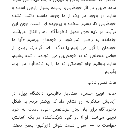
مردم فریبی در اثر خودفریبی، پدیده بسیار رایجی است و
شاید در وجود هر یک از ما وجود داشته باشد. کشف
خودفریبی کار بسیار سخت و پیچیده ای است، چون این
فرآیند در لایه های عمیق ناخودآگاه ذهن اتفاق می‌افتد.
چندانکه به راحتی نمی‌شود از خودمان بپرسیم «آیا ما
خودمان را گول می زنیم یا نه؟». اما اگر درک بهتری از
عوامل مختلفی که به خودفریبی می انجامد داشته باشیم،
شاید بتوانیم جلو توهماتی که ما را به ناکجاآباد می برد،
بگیریم.
عزت نفس کاذب
خانم زویی چنس، استادیار بازاریابی دانشگاه ییل، در
آزمایش مبتکرانه ای نشان داد که بیشتر مردم به شکل
ناخودآگاه برای بالا بردن عزت‌نفس خود، دست به خود
فریبی می‌زنند. او از دو گروه شرکت‌کننده در یک آزمایش
خواست به ۱۰۰ سوال تست هوش (آی‌کیو) پاسخ دهند.