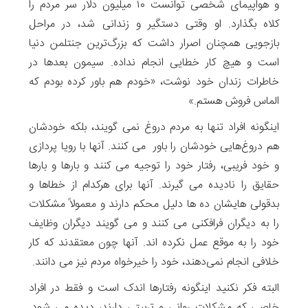
و هواپیمای شخصی توانست ۱۰ میلیون دلار سر مردم را
کلاه بگذارد. او وقتی دستگیر و زندانی شد، در مراحل
بازجویی همچنان اصرار داشت که بزرگ‌ترین جنتلمن دنیا
است و هیچ کار خطایی انجام نداده. سیمون بعدها در
خاطرات زندان خود نوشت، «خودم هم باور کرده بودم که
الماس فروش هستم.»
اینگونه افراد تنها به مردم دروغ‌ نمی گویند، بلکه خودشان
هم دروغ‌هایی خودشان را باور می کنند. آنها با رویا پردازی
و خود فریبی، رفتار خود را توجیه می کنند و بارها و بارها
حقایق را نادیده می گیرند. آنها برای هرکدام از خطاها و
بدقولی هایشان ده ها دلیل محکم دارند و معمولاً مشکلات
را به دیگران فرافکنی می کنند و می گویند دیگران وظایف
خود را به موقع عمل نکرده اند. آنها چون معتقدند که کار
خلافی انجام نمی‌دهند، خود را خیرخواه مردم نیز می دانند.
البته فکر نکنید اینگونه رفتارها اندک است و فقط در افراد
خاصی که مشکلات روانی و تربیتی دارند، دیده می شود.