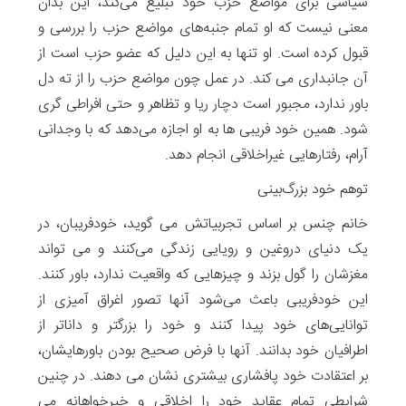
سیاسی برای مواضع حزب خود تبلیغ می‌کند، این بدان
معنی نیست که او تمام جنبه‌های مواضع حزب را بررسی و
قبول کرده است. او تنها به این دلیل که عضو حزب است از
آن جانبداری می کند. در عمل چون مواضع حزب را از ته دل
باور ندارد، مجبور است دچار ریا و تظاهر و حتی افراطی گری
شود. همین خود فریبی ها به او اجازه می‌دهد ‌که با وجدانی
آرام، رفتارهایی غیراخلاقی انجام دهد.
توهم خود بزرگ‌بینی
خانم چنس بر اساس تجربیاتش می گوید، خودفریبان، در
یک دنیای دروغین و رویایی زندگی می‌کنند و می تواند
مغزشان را گول بزند و چیزهایی که واقعیت ندارد، باور کنند.
این خودفریبی باعث می‌شود آنها تصور اغراق‌ آمیزی از
توانایی‌های خود پیدا کنند و خود را بزرگتر و داناتر از
اطرافیان خود بدانند. آنها با فرض صحیح بودن باورهایشان،
بر اعتقادت خود پافشاری بیشتری نشان می دهند. در چنین
شرایطی تمام عقاید خود را اخلاقی و خیرخواهانه می