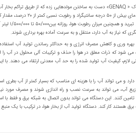
بر اساس همین فرایند، یک شرکت اسپانیایی به نام جناک « GENAQ» دست به ساختن مولدهایی 
دستگاه ها حتی می توانند در آب و هوای
دستگاه های مولد
ی که نیاز به آب دارد، منتقل و به سرعت آماده بهره برداری شوند.
یش بهره وری و کاهش مصرف انرژی و به حداکثر رساندن تولید آب استفاد
می شود که ذرات معلق در هوا را حذف و ترکیبات آلی محلول در آب را از
نی لازم، کیفیت آب تولید شده را به حد آب معدنی ارتقاء می دهند. با
ارد و می تواند آب را با هزینه ای مناسب که بسیار کمتر از آب بطری اس
زیع آب، می تواند به سرعت نصب و راه اندازی شوند و مصرف مورد نیاز
تامین کنند. این دستگاه می تواند بدون اتصال به شبکه برق و فقط با اس
که برق هستند کار کند. دستگاه تولید آب از بخار هوا، در ترکیب با یک 