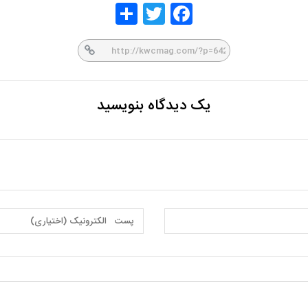
Share
Twitt
Face
er
book
یک دیدگاه بنویسید