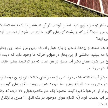
 بخار کرده و جلوی دید شما را گرفته. اگر آن شیشه را با یک تیغه لاست
آب می شود؟ آبی که از پشت کولرهای گازی خارج می شود از کجا می آی
ی آید؟
ه ها، سدها و رودها، تبخیر و وارد هوای اطراف زمین می شود. این بخا
یا مه ببینیم. بخشی از این بخار در هوای اطراف ما وجود دارد که دیده 
ارج می شود، همان بخار آب معلق در هوا است که در اثر تبرید یعنی خ
لام می کنند.
 بخار آب نداشته باشد. در بعضی از صحرا های خشک کره زمین درصد و
از مناطق گرم که در کنار اقیانوس ها واقع شده، این مقدار حتی به حد اشباع
 است.