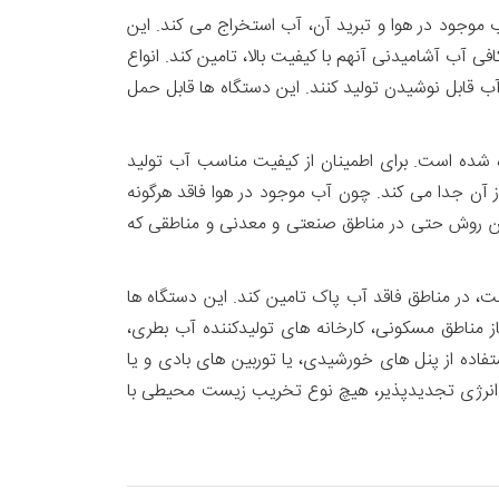
زده که از طریق تراکم بخار آب موجود در هوا و تبرید آن، آب استخراج می کند. این
 خشک و با دمای بیش از ۵۰ درجه سانتیگراد و رطوبت نسبی کمتر از ۲۰ درصد، مقدار کافی آب آشامیدنی آنهم با کیفیت بالا، تامین کند. انواع
 آب می توانند به نسبت اندازه سطح تبرید و همچنین میزان رطوبت هوا، روزانه بین۵۰/۰۰۰ تا ۱/۵۰۰/۰۰۰ لیتر آب قابل نوشیدن تولید کنند. این دستگاه ها قابل حمل
ه شده است. برای اطمینان از کیفیت مناسب آب تولید
 آن جدا می کند. چون آب موجود در هوا فاقد هرگونه
 این روش حتی در مناطق صنعتی و معدنی و مناطقی که
ت، در مناطق فاقد آب پاک تامین کند. این دستگاه ها
 مناطق مسکونی، کارخانه های تولیدکننده آب بطری،
تفاده از پنل های خورشیدی، یا توربین های بادی و یا
منبع انرژی تجدیدپذیر، هیچ نوع تخریب زیست محیطی با