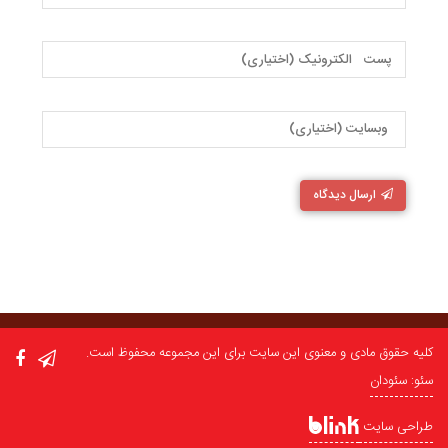
ارسال دیدگاه
کلیه حقوق مادی و معنوی این سایت برای این مجموعه محفوظ است.
سئو: سئودان
طراحی سایت