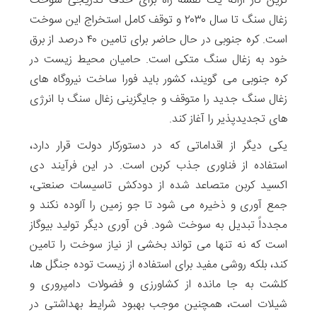
ترین کار ارائه یک نقشه راه برای حذف تدریجی سوخت
زغال سنگ تا سال ۲۰۳۰ و توقف کامل استخراج این سوخت
است. کره جنوبی در حال حاضر برای تامین ۴۰ درصد از برق
خود به زغال سنگ متکی است. حامیان محیط زیست در
کره جنوبی می گویند، کشور باید فورا ساخت نیروگاه های
زغال سنگ جدید را متوقف و جایگزینی زغال سنگ با انرژی
های تجدیدپذیر را آغاز کند.
یکی دیگر از اقداماتی که در دستورکار دولت قرار دارد،
استفاده از فناوری جذب کربن است. در این فرآیند دی
اکسید کربن متصاعد شده از دودکش تاسیسات صنعتی،
جمع آوری و ذخیره می شود تا جو زمین را آلوده نکند و
مجدداً تبدیل به سوخت شود. فن آوری دیگر تولید بیوگاز
است که نه تنها می تواند بخشی از نیاز سوخت را تامین
کند، بلکه روشی مفید برای استفاده از زیست توده جنگل ها،
کلشت به جا مانده از کشاورزی و فضولات دامپروری و
شیلات است، همچنین موجب بهبود شرایط بهداشتی در