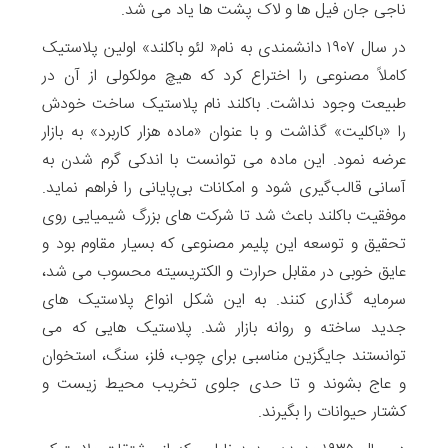
ناجی جان فیل ها و لاک پشت ها یاد می شد.
در سال ۱۹۰۷ دانشمندی به نام« لئو باکلند» اولین پلاستیک
کاملاً مصنوعی را اختراع کرد که هیچ مولکولی از آن در
طبیعت وجود نداشت. باکلند نام پلاستیک ساخت خودش
را «باکلیت» گذاشت و با عنوان «ماده هزار کاربرد» به بازار
عرضه نمود. این ماده می توانست با اندکی گرم شدن به
آسانی قالب‌گیری شود و امکانات بی‌پایانی را فراهم نماید.
موفقیت باکلند باعث شد تا شرکت های بزرگ شیمیایی روی
تحقیق و توسعه این پلیمر مصنوعی که بسیار مقاوم بود و
عایق خوبی در مقابل حرارت و الکتریسیته محسوب می شد،
سرمایه گذاری کنند. به این شکل انواع پلاستیک های
جدید ساخته و روانه بازار شد. پلاستیک هایی که می
توانستند جایگزین مناسبی برای چوب، فلز، سنگ، استخوان
و عاج بشوند و تا حدی جلوی تخریب محیط زیست و
کشتار حیوانات را بگیرند.