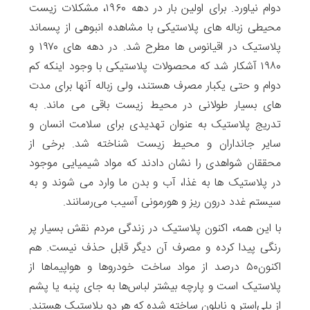
دوام نیاورد. برای اولین بار در دهه ۱۹۶۰، مشکلات زیست
محیطی زباله های پلاستیکی با مشاهده انبوهی از پسماند
پلاستیک در اقیانوس ها مطرح شد. در دهه های ۱۹۷۰ و
۱۹۸۰ آشکار شد که محصولات پلاستیکی با وجود اینکه کم
دوام و حتی یکبار مصرف هستند، ولی زباله آنها برای مدت
های بسیار طولانی در محیط زیست باقی می ماند. به
تدریج پلاستیک به عنوان تهدیدی برای سلامت انسان و
سایر جانداران و محیط زیست شناخته شد. برخی از
محققان شواهدی را نشان دادند که مواد شیمیایی موجود
در پلاستیک ها به غذا، آب و بدن ما وارد می شوند و به
سیستم غدد درون ریز و هورمونی آسیب می‌رسانند.
با این همه، اکنون پلاستیک در زندگی مردم نقش بسیار پر
رنگی پیدا کرده و مصرف آن دیگر قابل حذف نیست. هم
اکنون۵۰ درصد از مواد ساخت خودروها و هواپیماها از
پلاستیک است و پارچه بیشتر لباس‌ها به جای پنبه یا پشم
از پلی‌استر و نایلون ساخته شده که هر دو پلاستیک هستند.