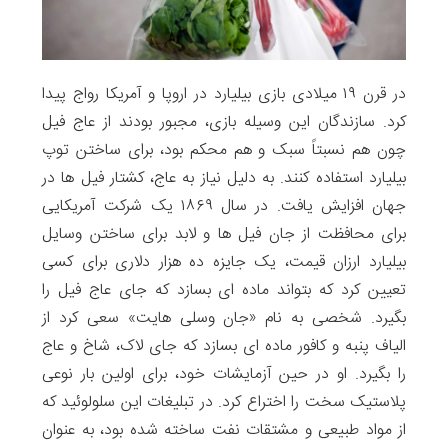
در قرن ۱۹ میلادی بازی بیلیارد در اروپا و آمریکا رواج پیدا
کرد. سازندگان این وسیله بازی، مجبور بودند از عاج فیل
چون هم نسبتاً سبک و هم محکم بود، برای ساختن توپ
بیلیارد استفاده کنند. به دلیل نیاز به عاج، کشتار فیل ها در
جهان افزایش یافت. در سال ۱۸۶۹ یک شرکت آمریکایی
برای محافظت از جان فیل ها و لابد برای ساختن وسایل
بیلیارد ارزان قیمت، یک جایزه ده هزار دلاری برای کسی
تعیین کرد که بتواند ماده ای بسازد که جای عاج فیل را
بگیرد. شخصی به نام «جان وسلی هایت» سعی کرد از
الیاف پنبه و کافور ماده ای بسازد که جای لاک، شاخ و عاج
را بگیرد. او در حین آزمایشات خود، برای اولین بار نوعی
پلاستیک سخت را اختراع کرد. در تبلیغات این سلولوئید که
از مواد طبیعی و مشتقات نفت ساخته شده بود، به عنوان