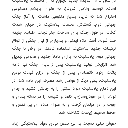
در سال ۱۹۳۵ پدیده جدید نایلون که از مشتقات پلاستیک
است، توسط والاس کاروترز، به عنوان ابریشم مصنوعی
اختراع شد که کاربرد بسیار متنوعی داشت. با آغاز جنگ
جهانی دوم، گسترش صنعت پلاستیک در جهان شدت
گرفت. در طول جنگ برای ساخت چتر نجات، طناب، جلیقه
ضد گلوله، آستر کلاه ایمنی و بسیاری از ابزار جنگی از انواع
ترکیبات جدید پلاستیک استفاده کردند. در واقع با جنگ
جهانی دوم، پلاستیک‌ به ابزاری کاملاً جدید و عمومی تبدیل
شد. افزایش تولید پلاستیک پس از پایان جنگ نیز ادامه
یافت. رکود اقتصادی پس از جنگ و ارزان قیمت بودن
پلاستیک، یکی دیگر از عوامل رشد مصرف این ماده شد. در
این زمان پلاستیک مواد سنتی را به چالش کشید و جای
فولاد را در خودروسازی، کاغذ و شیشه را در بسته بندی و
چوب را در مبلمان گرفت و به عنوان ماده ای بی نقص و
حافظ محیط زیست شناخته شد.
خوش بینی نسبت به بی نقص بودن مواد پلاستیکی زیاد