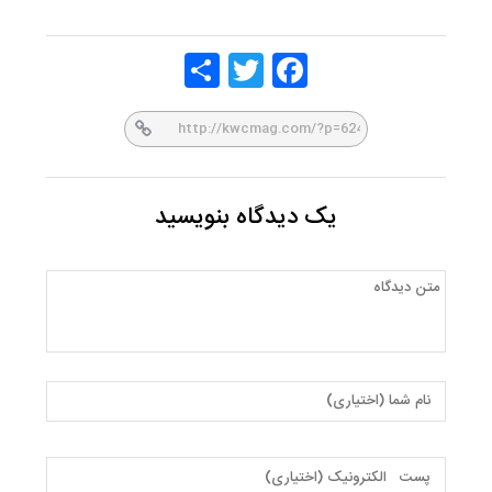
Share
Twitt
Face
er
book
یک دیدگاه بنویسید