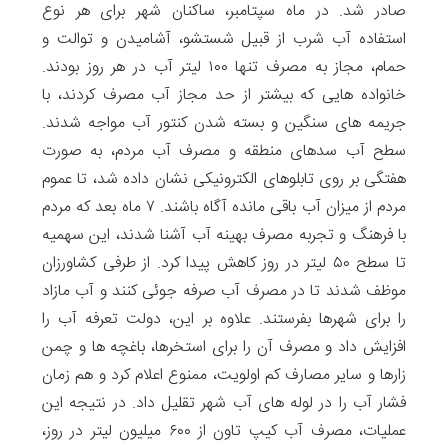
صادر شد. در ماه سپتامبر، ساکنان شهر برای هر نوع
استفاده آب شرب از قبیل شستشو، آشامیدن و توالت و
حمام، مجاز به مصرف تنها ۱۰۰ لیتر آب در هر روز بودند.
خانواده هایی که بیشتر از حد مجاز آب مصرف کردند، با
جریمه های سنگین و بسته شدن کنتور آب مواجه شدند.
سطح آب سدهای منطقه و مصرف آب مردم، به صورت
هفتگی بر روی تابلوهای الکترونیکی نشان ‌داده شد، تا عموم
مردم از میزان آب باقی مانده آگاه باشند. ۷ ماه بعد که مردم
با فرهنگ و تجربه مصرف بهینه آب آشنا شدند، این سهمیه
تا سطح ۵۰ لیتر در روز کاهش پیدا کرد. از طرفی کشاورزان
موظف شدند تا در مصرف آب صرفه جوئی کنند و آب مازاد
را برای شهرها بفرستند. علاوه بر این، دولت تعرفه آب را
افزایش داد و مصرف آن را برای استخرها، باغچه ها و چمن
زارها و سایر مصارف کم اولویت، ممنوع اعلام کرد و هم زمان
فشار آب را در لوله های آب شهر تقلیل داد. در نتیجه این
عملیات، مصرف آب کیپ تاون از ۶۰۰ میلیون لیتر در روز،