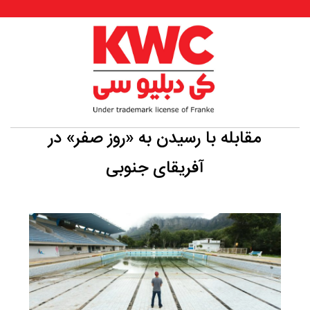
مقابله با رسیدن به «روز صفر» در
آفریقای جنوبی