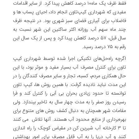
فقط ظرف یک ماه۱۰ درصد کاهش پیدا کرد. از سایر اقدامات
مفیدی که شهرداری کیپ‌تاون انجام داد، احیای پساب ها و
فاضلاب برای آبیاری فضای سبز شهری بود. در نتیجه ظرف
چند ماه سهم آب روزانه اکثر ساکنین این شهر نسبت به
سال قبل، ۵۷ درصد کاهش پیدا کرد و پس از یک سال این
رقم به ۷۵ درصد رسید.
اگرچه راه‌حل‌های تکنیکی اجرا شده توسط شهرداری کیپ
تاون برای کنترل مصرف آب بسیار مفید و موثر بود، با این
حال همکاری مردم، کسبه، تجار و سایر مصرف کنندگان را در
این مدت نباید نادیده گرفت. با همین روش ها، کیپ تاون
توانسته تا حدود زیادی بحران بی آبی را کنترل کند و فرا
رسیدن روز صفر را به مدت چهار سال به تاخیر بیندازد. ولی
مقامات شهر همچنان به دنبال کشف روش های متنوع‌ برای
بهره‌برداری از منابع محدود آب هستند. آنها تلاش می کنند
تا ۳ کارخانه آب شیرین کن در مقیاس کوچک را راه اندازی
کنند و آب دریا را به آب قابل مصرف برای امور بهداشتی