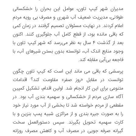
مدیران شهر کیپ تاون، عوامل این بحران را خشکسالی
طولانی، مدیریت ضعیف آب شهری و مصرف بی رویه مردم
اعلام کردند. در نهایت مسئولان تصمیم گرفتند در زمان کمی
که باقی مانده بود، از قطع کامل آب جلوگیری کنند. اکنون
بعد از گذشت ۴ سال به نظر می‌رسد که شهر کیپ تاون با
وجود منابع اندک آب، توانسته بدون بستن شیرهای آب، با
فاجعه بی‌آبی مقابله کند.
پرسشی که باقی می ماند این است که کیپ تاون چگون
توانست در مقابل «روز صفر» مقاومت کند؟ اقدامات
متنوعی برای این کار انجام شد. اولین اقدام، تشکیل کمپین
آگاه سازی مردم از خشکسالی و سهمیه بندی آب بود. در
مقطعی از مردم خواسته شد تا بخشی از آب مورد نیاز خود
را به صورت جیره بندی و از مراکزی شبیه پمپ بنزین و با
کارت سهمیه تحویل بگیرند. سپس دستورالعمل سخت
گیرانه صرفه جویی در مصرف آب و کاهش مصرف روزانه