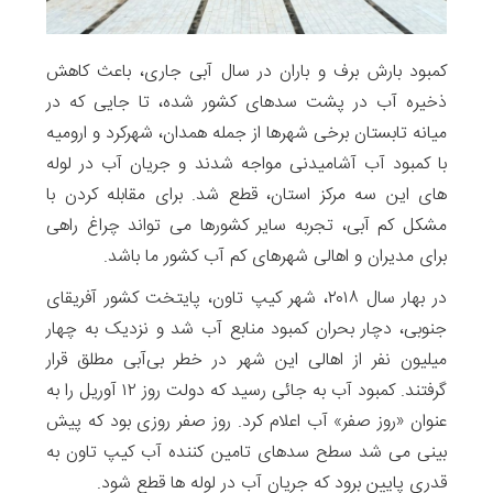
کمبود بارش برف و باران در سال آبی جاری، باعث کاهش
ذخیره آب در پشت سدهای کشور شده، تا جایی که در
میانه تابستان برخی شهرها از جمله همدان، شهرکرد و ارومیه
با کمبود آب آشامیدنی مواجه شدند و جریان آب در لوله
های این سه مرکز استان، قطع شد. برای مقابله کردن با
مشکل کم آبی، تجربه سایر کشورها می تواند چراغ راهی
برای مدیران و اهالی شهرهای کم آب کشور ما باشد.
در بهار سال ۲۰۱۸، شهر کیپ تاون، پایتخت کشور آفریقای
جنوبی، دچار بحران کمبود منابع آب شد و نزدیک به چهار
میلیون نفر از اهالی این شهر در خطر بی‌آبی مطلق قرار
گرفتند. کمبود آب به جائی رسید که دولت روز ۱۲ آوریل را به
عنوان «روز صفر» آب اعلام کرد. روز صفر روزی بود که پیش
بینی می شد سطح سدهای تامین کننده آب کیپ تاون به
قدری پایین برود که جریان آب در لوله ها قطع شود.