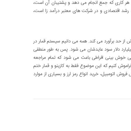
که هر کاری که جمع انجام می دهد و پشتیبان آن است،
 رشد اقتصادی و در شرکت های معتبر درآمد زا است،
 از حد برآورد می کند. همه می دانیم سیستم قمار در
ارخانه ها برای باخت مشتری و برد کازینو طراحی شده است. به همین دلیل کازینوها در سراسر دنیا، سالیانه حدود ۵۰۰ میلیارد دلار سود عایدشان می شود. پس به طور منطقی
است برنده شود. ولی خوش بینی افراطی باعث می شود که تمام مراجعه
البته نباید فراموش کنیم که این موضوع فقط به کازینو و قمار ختم
وش اتومبیل، خرید انواع رمز ارز و بسیاری از موارد