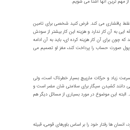
از مهم ترین آنها آشنا می شویم.
ی غلط پافشاری می کند. فرض کنید شخصی برای تامین
ایی به آن کار ندارد و هزینه این کار بیشتر از سودش
ه چون برای آن کار هزینه کرده ای، باید به آن ادامه
د پول صورت حساب را پرداخت کند، مغز او تصمیم می
ند سرعت زیاد و حرکات مارپیچ بسیار خطرناک است، ولی
ه می دانند کشیدن سیگار برای سلامتی شان مضر است و
. البته این موضوع در مورد بسیاری از مسائل دیگر هم
انسان ها رفتار خود را بر اساس باورهای قومی، قبیله