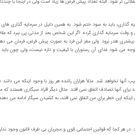
لانی تر شود. البته تعداد پیش فرض ها زیاد است ولی در اینجا با چندتا 
یه گذاری، باید به سود ختم شود. به همین دلیل در سرمایه گذاری ها
 وقت سرمایه گذاری کرده. اگر این شخص بعد از مدتی پی ببرد که علاقه 
ل بیشتری هدر نرود. ولی مغز این فرد به صورت پیش فرض، فرمان می دهد ک
متوجه می شود غذای آن رستوران با کیفیت و تازه نیست، ولی چون بای
یب آنها نخواهد شد. مثلاً هزاران راننده هر روز با وجود اینکه می دان
ند برای آنها تصادف اتفاق نمی افتد. مثال دیگر افراد سیگاری هستند ک
 اینکه این خطر برای من اتفاق نمی افتد، به کشیدن سیگار ادامه می دهند
 در هر کجا که قوانین اجتماعی قوی و مجریان بی طرف قانون وجود ندارد، 