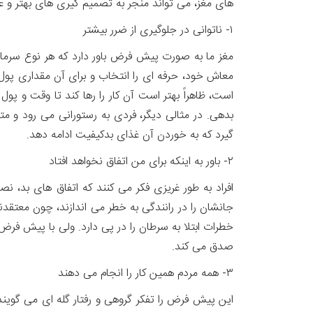
های مغز، می تواند منجر به تصمیم گیری های بهتر و عق
۱- ناتوانی در جلوگیری از ضرر بیشتر
مغز ما به صورت پیش فرض باور دارد که هر نوع سرما
معاش خود، حرفه ای را انتخاب و برای آن مقداری پول و
است، ظاهراً بهتر است آن کار را رها کند تا وقت و پو
بدهی. در مثالی دیگر، فردی به رستورانی می رود و 
گیرد که به خوردن آن غذای بدکیفیت ادامه دهد.
۲- باور به اینکه برای من اتفاق نخواهد افتاد
افراد به طور غریزی فکر می کنند که اتفاق های بد، نص
جانشان را در رانندگی به خطر می اندازند، چون معتقد
خطرات ابتلا به سرطان را در پی دارد. ولی با پیش فرض
صدق می کند.
۳- همه مردم همین کار را انجام می دهند
این پیش فرض را تفکر گروهی و رفتار گله ای می گویند.