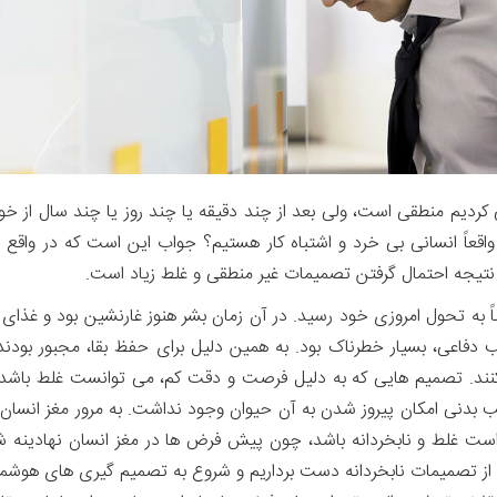
 کردیم منطقی است، ولی بعد از چند دقیقه یا چند روز یا چند سال از خ
 واقعاً انسانی بی خرد و اشتباه کار هستیم؟ جواب این است که در واقع ا
نتیجه احتمال گرفتن تصمیمات غیر منطقی و غلط زیاد است.
غز بشر تقریباً به تحول امروزی خود رسید. در آن زمان بشر هنوز غارنشین بود 
سب دفاعی، بسیار خطرناک بود. به همین دلیل برای حفظ بقا، مجبور بو
ده کنند. تصمیم هایی که به دلیل فرصت و دقت کم، می توانست غلط با
ب بدنی امکان پیروز شدن به آن حیوان وجود نداشت. به مرور مغز انسان
ست غلط و نابخردانه باشد، چون پیش فرض ها در مغز انسان نهادینه شد
ز تصمیمات نابخردانه دست برداریم و شروع به تصمیم گیری های هوشمند