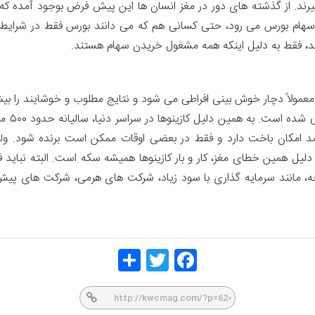
بگیرند. از گذشته های دور در مغز انسان ها این پیش فرض بوجود آمده 
 سهام بورس می رود، حتی کسانی هم که می دانند بورس فقط در شرایط
 فقط به دلیل اینکه همه مشغول خریدن سهام هستند.
معمولاً دچار خوش بینی افراطی می شود و نتایج مطلوب و خوشایند را بیش
تمام قم
نباید به قمارخانه مراجعه کند، چون ۹۰ درصد امکان باخت دارد و فقط در بعضی اوقات ممکن 
زء ۱۰ درصد برنده بدانند. به دلیل همین خطای مغز، کار و بار کازینوها همیشه سکه است. 
ه، مانند سرمایه گذاری با سود زیاد، شرکت های هرمی، شرکت های پیش فر
Share
Twitt
Face
er
book