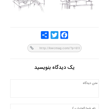
Share
Twitt
Face
er
book
یک دیدگاه بنویسید