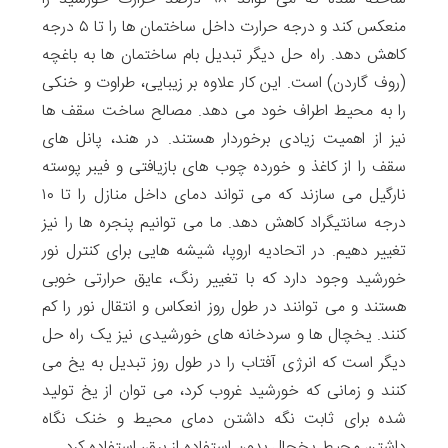
منعکس ‌کند و درجه حرارت داخل ساختمان ها را تا ۵ درجه
کاهش دهد. راه حل دیگر تبدیل بام ساختمان ها به باغچه
(روف گاردن) است. این کار علاوه بر زیبایی، طراوت و خنکی
را به محیط اطراف خود می دهد. مصالح ساخت سقف ها
نیز از اهمیت زیادی برخوردار هستند. در هند، پانل های
سقف را از کاغذ و خورده چوب های بازیافتی و فیبر پوسته
نارگیل می سازند که می تواند دمای داخل منازل را تا ۱۰
درجه سانتیگراد کاهش دهد. ما می توانیم پنجره ها را نیز
تغییر دهیم. در اتحادیه اروپا، شیشه هایی برای کنترل نور
خورشید وجود دارد که با تغییر رنگ، عایق حرارتی خوبی
هستند و می توانند در طول روز انعکاس و انتقال نور را کم
کنند. یخچال‌ ها و سردخانه های خورشیدی نیز یک راه حل
دیگر است که انرژی آفتاب را در طول روز تبدیل به یخ می
کنند و زمانی که خورشید غروب کرد، می توان از یخ تولید
شده برای ثابت نگه داشتن دمای محیط و خنک نگاه
داشتن محیط یخچال بدون استفاده از برق، استفاده کرد.