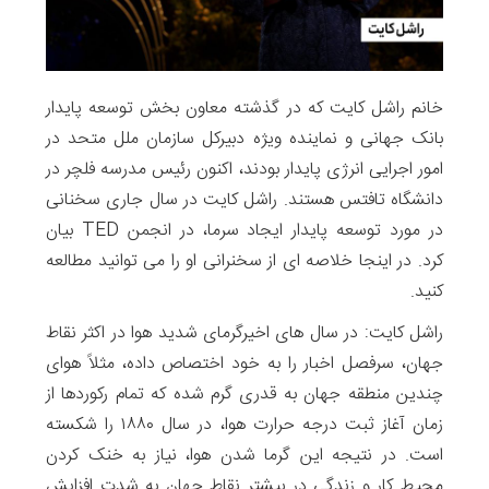
خانم راشل کایت که در گذشته معاون بخش توسعه پایدار
بانک جهانی و نماینده ویژه دبیرکل سازمان ملل متحد در
امور اجرایی انرژی پایدار بودند، اکنون رئیس مدرسه فلچر در
دانشگاه تافتس هستند. راشل کایت در سال جاری سخنانی
در مورد توسعه پایدار ایجاد سرما، در انجمن TED بیان
کرد. در اینجا خلاصه ای از سخنرانی او را می توانید مطالعه
کنید.
راشل کایت: در سال های اخیرگرمای شدید هوا در اکثر نقاط
جهان، سرفصل اخبار را به خود اختصاص داده، مثلاً هوای
چندین منطقه جهان به قدری گرم شده که تمام رکوردها از
زمان آغاز ثبت درجه حرارت هوا، در سال ۱۸۸۰ را شکسته
است. در نتیجه این گرما شدن هوا، نیاز به خنک کردن
محیط کار و زندگی در بیشتر نقاط جهان به شدت افزایش