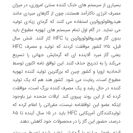
بسیاری از سیستم های خنک کننده سنتی امروزی، در میزان
مصرف انرژی ناکارآمد هستند، چون از گازهای مبردی مانند
هیدروفلوئوروکربن استفاده می کنند که گرمای زیادی تولید
می نماید. در گام اول تمام سیستم های تهویه مطبوع باید
بدون گاز هیدروفلوئوروکربن یا HFC کار کنند. شش سال
قبل، ۱۲۵ کشور موافقت کردند که تولید و مصرف HFC
یعنی گاز مبرد آلاینده ای که گرمایش جهانی را تسریع
می‌کند را به تدریج حذف کنند. این توافق نامه اکنون توسط
اتحادیه اروپا و کشور چین که بزرگترین تولید کننده تهویه
مطبوع است، رعایت می شود. کشور هند هم که یک تولید
کننده در حال رشد و یک مصرف کننده بزرگ است، موافقت
کرده که از این روند پیروی کند. ایالات متحده نیز باوجود
اینکه عضو این توافقنامه نیست، مقرراتی را اعلام کرده که
تولیدکنندگان آمریکایی HFC باید در ۱۵ سال آینده تا ۸۵
درصد، حضور این گاز را در محصولات خود کاهش دهند.
البته راه‌حل‌ مبارزه با گرمایش تولید شده توسط سیستم