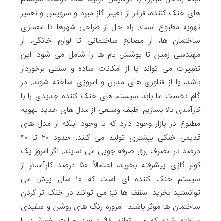
های خنک کننده، فراتر از تغییر گاز مبرد و سرویس و تعمیر
تهویه مطبوع است. راه حل از طراحی شهرها تا معماری
ساختمان ها، از مصالح ساختمانی تا لوازم خانگی، از
مهندسی زمین تا پوشش بام ها را شامل می شود. این
تغییرات می تواند یا از امکانات ساده و سنتی برخوردار
باشد، یا از فناوری های مدرن و امروزی ساخته شوند. در
گام نخست ما باید سیستم های خنک کننده جدیدی را با
کارآمدی بالا بسازیم. طیف وسیعی از مدل های جدید تهویه
مطبوع در بازار وجود دارد که با وجود اینکه از مدل های
قدیمی خنکی بیشتری تولید می کنند، حدود ۲۰ تا ۴۰
درصد در مصرف برق صرفه جویی می نمایند. اگر امروز یک
کولر گازی پیشرفته بخرید، احتمالاً ۵۰ درصد کارآمدتر از
سیستم خنک کننده ای است که ۱۰ سال پیش می
توانستید بخرید. سقف ها نیز می توانند در خنک تر کردن
ساختمان ها موثر باشند. امروزه رنگ های روشن‌ و سفیدی
ساخته شده که می تواند ۹۸ درصد حرارت خورشید را