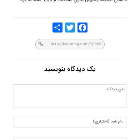
Share
Twitt
Face
er
book
یک دیدگاه بنویسید