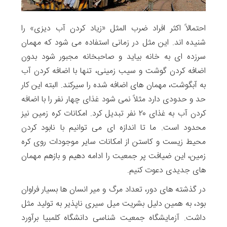
احتمالاً اکثر افراد ضرب المثل «زیاد کردن آب دیزی» را
شنیده اند. این مثل در زمانی استفاده می شود که مهمان
سرزده ای به خانه بیاید و صاحبخانه مجبور شود بدون
اضافه کردن گوشت و سیب زمینی، تنها با اضافه کردن آب
به آبگوشت، مهمان های اضافه شده را سیرکند. البته این کار
حد و حدودی دارد مثلاً نمی شود غذای چهار نفر را با اضافه
کردن آب به غذای ۲۰ نفر تبدیل کرد. امکانات کره زمین نیز
محدود است. ما تا اندازه ای می توانیم با نابود کردن
محیط زیست و کاستن از امکانات سایر موجودات روی کره
زمین، این ضیافت پر جمعیت را ادامه دهیم و بازهم مهمان
های جدیدی دعوت کنیم.
در گذشته های دور، تعداد مرگ و میر انسان ها بسیار فراوان
بود، به همین دلیل بشریت میل سیری ناپذیر به تولید مثل
داشت. آزمایشگاه جمعیت شناسی دانشگاه کلمبیا برآورد