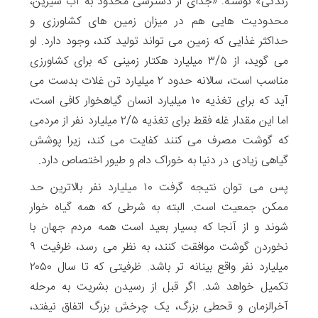
زندگی» نوشته: «جدای از دسترسی محدود به آب شیرین،
محدودیت هایی هم در میزان زمین های کشاورزی و
حداکثر غذایی که زمین می تواند تولید کند، وجود دارد. او
می گوید، از ۳/۵ میلیارد هکتار زمینی که برای کشاورزی
مناسب است، سالانه حدود ۲ میلیارد تن غلات بدست می
آید که برای تغذیه ۱۰ میلیارد انسان گیاهخوار کافی است،
اما این مقدار غله فقط برای تغذیه ۲/۵ میلیارد نفر از مردمی
که گوشت مصرف می کنند کفایت می کند، زیرا پوشش
گیاهی زیادی در دنیا به خوراک دام و طیور اختصاص دارد.
پس می توان نتیجه گرفت ۱۰ میلیارد نفر بالاترین حد
ممکن جمعیت است. البته به شرطی که همه گیاه خوار
شوند و از آنجا که بسیار بعید است همه مردم جهان با
نخوردن گوشت موافقت کنند، به نظر می رسد، ظرفیت ۹
میلیارد نفر واقع بینانه تر باشد. ظرفیتی که تا سال ۲۰۵۰
تکمیل خواهد شد. اگر قبل از رسیدن بشریت به مرحله
آخرالزمان و قحطی بزرگ، یک چرخش بزرگ اتفاق نیفتد،