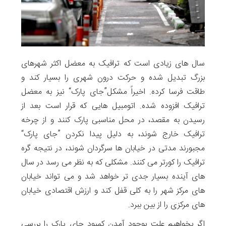
سال های زیادی است که ترافیک به معضل اکثر شهرهای
بزرگ تبدیل شده و حرکت درون شهری را بسیار کند و
طاقت فرسا کرده. اخیراً مشکل”جای پارک“ نیز به معضل
ترافیک افزوده شده. اتومبیل هایی که قرار است بعد از
رسیدن به مقصد، در محل مناسبی پارک کنند و از چرخه
ترافیک خارج شوند، به دلیل پیدا نکردن ”جای پارک“
مجبورند مدتی در خیابان ها سرگردان شوند، در نتیجه گره
ترافیک را کورتر می کنند. مشکلی که به نظر می رسد در سال
های آینده بسیار جدی تر خواهد شد و می تواند خیابان
های مرکز شهر را به کلی قفل کند و ارزش اقتصادی خیابان
های مرکزی را از بین ببرد.
اگر بخواهیم علت بوجود آمدن کمبود جای پارک را بررسی