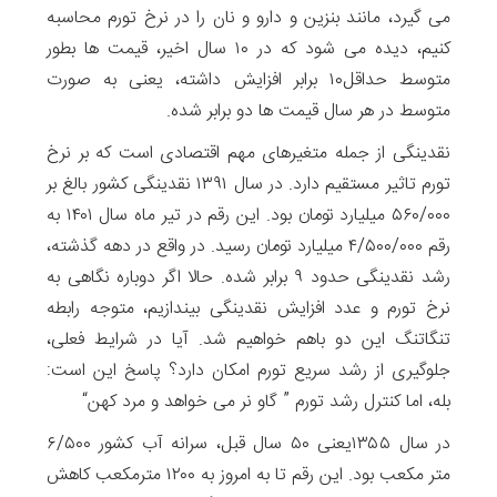
می گیرد، مانند بنزین و دارو و نان را در نرخ تورم محاسبه
کنیم، دیده می شود که در ۱۰ سال اخیر، قیمت ها بطور
متوسط حداقل۱۰ برابر افزایش داشته، یعنی به صورت
متوسط در هر سال قیمت ها دو برابر شده.
نقدینگی از جمله متغیرهای مهم اقتصادی است که بر نرخ
تورم تاثیر مستقیم دارد. در سال ۱۳۹۱ نقدینگی کشور بالغ بر
۵۶۰/۰۰۰ میلیارد تومان بود. این رقم در تیر ماه سال ۱۴۰۱ به
رقم ۴/۵۰۰/۰۰۰ میلیارد تومان رسید. در واقع در دهه گذشته،
رشد نقدینگی حدود ۹ برابر شده. حالا اگر دوباره نگاهی به
نرخ تورم و عدد افزایش نقدینگی بیندازیم، متوجه رابطه
تنگاتنگ این دو باهم خواهیم شد. آیا در شرایط فعلی،
جلوگیری از رشد سریع تورم امکان دارد؟ پاسخ این است:
بله، اما کنترل رشد تورم ” گاو نر می خواهد و مرد کهن“
در سال ۱۳۵۵یعنی ۵۰ سال قبل، سرانه آب کشور ۶/۵۰۰
متر مکعب بود. این رقم تا به امروز به ۱۲۰۰ مترمکعب کاهش