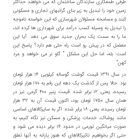
طرفی طمعکاری سازندگان ساختمان که می خواهند حداکثر
زمین خود را تبدیل به زیر بنای گرانبهای تجاری و مسکونی
کنند و مسامحه مسئولان شهرسازی که این خواسته ناموجه
را تبدیل به وسیله کسب درآمد برای شهرداری ها کرده اند،
ما را به سمت یک بحران جدید سوق می دهد. آیا این
معضل که در پیش رو است راه حلی هم دارد؟ پاسخ این
است: بله، اما حل این مشکل ” گاو نر می خواهد و مرد
کهن“
در سال ۱۳۹۱ قیمت گوشت گوساله کیلویی ۱۴ هزار تومان
بود. حالا پس از گذشت یک دهه این رقم به ۱۷۰ هزار تومان
رسیده، یعنی ۱۲ برابر شده. قیمت پنیر ۴۰۰ گرمی نیز در
همان سال ۱۷۵۰ تومان بود، اکنون قیمت آن به ۳۲ هزار
تومان رسیده، یعنی ۱۸ برابر شده. اگر به سایرکالاهای اساسی
مانند پوشاک، خدمات پزشکی و مسکن نیز نگاه کنیم، به
صورت میانگین تورمی در حدود ۱۴ برابر دیده می شود و
حتی اگر بخواهیم تاثیرکالاهای که هنوز یارانه به آنها تعلق