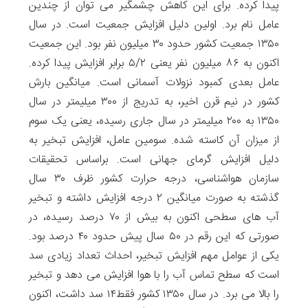
پیدا کرده. برای این کاهش چشمگیر می توان از چندین
عامل نام برد. اولین دلیل افزایش جمعیت است. در سال
۱۳۵۰ جمعیت کشور حدود ۳۰ میلیون نفر بود. این جمعیت
اکنون به ۸۶ میلیون نفر یعنی ۵/۲ برابر افزایش پیدا کرده.
عامل بعدی کمبود نزولات آسمانی است. میانگین بارش
کشور در نیم قرن اخیر، به تدریج از ۳۰۰ میلیمتر در سال
۱۳۵۰ به ۲۰۰ میلیمتر در سال جاری رسیده، یعنی یک سوم
از میزان آن کاسته شده. سومین عامل، افزایش تبخیر به
دلیل افزایش گرمای جهانی است. براساس تحقیقات
سازمان هواشناسی، درجه حرارت کشور ظرف ۳۰ سال
گذشته به صورت میانگین ۲ درجه افزایش داشته و تبخیر
آب های سطحی اکنون به بیش از ۷۰ درصد رسیده، در
صورتی که این رقم در ۵۰ سال پیش حدود ۴۰ درصد بود.
یکی از عوامل مهم افزایش تبخیر، احداث تعداد زیادی سد
است که سطح تماس آب را با هوا افزایش می دهد و تبخیر
را بالا می برد. در سال ۱۳۵۰ کشور فقط۱۴ سد داشت، اکنون