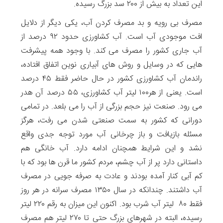
این تعداد به بیش از ۲۰۰ سد بزرگ رسیده.
مصرف بی رویه و بد مصرف کردن آب، یکی دیگر از دلایل
افت موجودی آب است. آب کشاورزی حدود ۹۲ درصد از
آب جاری کشور را مصرف می کند. با وجود همه پیشرفت
هایی که در وسایل و روش های آبیاری نوین اتفاق افتاده،
راندمان آب کشاورزی کشور در حال حاضر فقط ۴۵ درصد
است. یعنی از هر۱۰۰ لیتر آب کشاورزی، ۵۵ درصد آن هدر
می رود. صنعت نیز حجم بزرگی از آب را می بلعد. در تمامی
دورانی که کشور به سمت صنعتی شدن می رفت، هرگز
مسئله بازیافت و باز چرخانی آب مورد توجه جدی واقع
نشد و این شرایط همچنان ادامه دارد. آب خانگی هم
داستانی دارد پر از آب چشم، مردم کشور ما قرن ها بود که با
کم آبی کنار آمده بودند و عادت به صرفه جویی در مصرف
آب داشتند. چندانکه در سال ۱۳۵۰ مصرف سرانه در هر روز
فقط ۸۰ لیتر آب شرب بود. اکنون این میزان به رقم ۲۲۰ لیتر
رسیده، البته در شهرهای بزرگ حتی تا ۲۷۰ لیتر هم مصرف