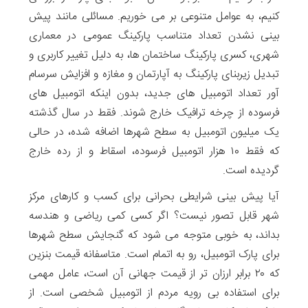
کنیم، به عوامل متنوعی بر می خوریم. مسائلی مانند پیش
بینی نشدن تعداد متناسب پارکینگ عمومی در معماری
شهری، کسری پارکینگ ساختمان ها، به دلیل تغییر کاربری و
تبدیل زیربنای پارکینگ به آپارتمان و مغازه و افزایش سرسام
آور تعداد اتومبیل های جدید، بدون اینکه اتومبیل های
فرسوده از چرخه ترافیک خارج شوند. فقط در سال گذشته
یک میلیون اتومبیل به سطح شهرها اضافه شده، در حالی
که فقط ۱۰ هزار اتومبیل فرسوده، اسقاط و از رده خارج
گردیده است.
آیا پیش بینی شرایطی بحرانی برای کسب و کارهای مرکز
شهر قابل تصور نیست؟ اگر کسی کمی ریاضی و هندسه
بداند، به خوبی متوجه می شود که گنجایش سطح شهرها
برای پارک اتومبیل، رو به اتمام است. متاسفانه قیمت بنزین
که ۲۰ برابر ارزان تر از قیمت جهانی آن است، عامل مهمی
برای استفاده بی رویه مردم از اتومبیل شخصی است. از