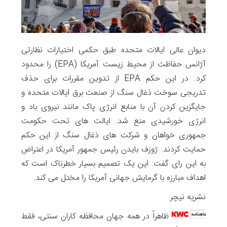
دیوان عالی ایالات متحده طبق حکمی اختیارات نظارتی
آژانس حفاظت از محیط زیست آمریکا (EPA) را محدود
کرد. در این حکم EPA از تدوین مقررات برای حذف
تدریجی سوخت ذغال سنگ از صنعت برق ایالات متحده و
جایگزین کردن آن با منابع انرژی پاک مانند نیروی باد و
انرژی خورشیدی منع شد. ایالت های تحت حکومت
جمهوری خواهان و شرکت های ذغال سنگ از این حکم
حمایت کردند. ژوزف بایدن رئیس جمهور آمریکا در اعتراض
به این رای گفت: این یک تصمیم بسیار خطرناک است که
اهداف مبارزه با گرمایش جهانی آمریکا را مختل می کند.
نشریه نیچر
ظاهراً در همه جهان محافظه کاران سنتی، فقط