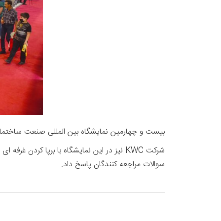
بیست و چهارمین نمایشگاه بین المللی صنعت ساختمان، از ۸ ام الی ۱۱ تیر ماه در شهر شیراز برگزار شد. در این نمایشگاه بیش از ۹۰ شرکت فعال صنعت ساختما
شرکت KWC نیز در این نمایشگاه با برپا کرد
سوالات مراجعه کنندگان پاسخ داد.