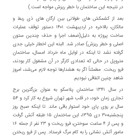
در نتیجه این ساختمان با خطر ریزش مواجه است.)
بعد از کشمکش های طولانی بین ارگان های ذی ربط و
مالکان، بالاخره در اردیبهشت ۱۴۰۱ دستور توقف عملیات
ساخت پروژه به دلیل(ضعف اجرا و حذف چندین ستون
اصلی و خطر ریزش) صادر شد. البته این اخطار خیلی جدی
گرفته نشد تا اینکه در اوایل ماه خرداد امسال، ساختمان
متروپل در حالی که تعدادی کارگر در آن مشغول کار بودند،
فرو ریخت. مطمئناً اگر به هشدارها توجه لازم می‌شد، امروز
شاهد چنین اتفاقی نبودیم.
در سال ۱۳۴۱ ساختمان پلاسکو به عنوان بزرگترین برج
تجاری زمان خود، در قلب شهر تهران شروع به کار کرد و ۵۴
سال بر روی پای خود استوار باقی ماند. تا اینکه صبح روز
پنجشنبه۳۰ دی ۱۳۹۵، این ساختمان ۱۵ طبقه آتش گرفت
و پس از ۴ ساعت سوختن، فرو ریخت و ۲۳ نفر از جمله ۱۶
مامور آتش نشانی را به کام مرگ فرستاد. پس از فرو ریختن