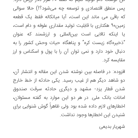
پس منطق اقتصادی و توسعه چه می‌شود؟!) حالا سوالی
که باقی می ماند این است، آیا میانکاله فقط یک قطعه
زمین۹۰ هکتاری با قابلیت تولید مقداری علوفه و دام است،
یا اینکه تالابی است بین‌المللی و ارزشمند که عنوان
“ذخیره‌گاه‌ زیست‌ کره” و پناهگاه حیات وحش کشور را به
دنبال خود دارد و نمی توان آن را با پول و اسکناس و ارز
مقایسه کرد.
افزوده: در فاصله بین نوشته شدن این مقاله و انتشار آن،
دو شاهد دیگر هم از غیب رسید. یکی حادثه از خط خارج
شدن قطار یزد- مشهد و دیگری حادثه سرقت صندوق
امانات بانک ملی. در هر دو این موارد به گفته مسئولان،
اخطارهای لازم داده شده بود ولی ظاهراً گوش شنوایی برای
شنیدن این اخطارها وجود نداشت.
شهریار بدیعی