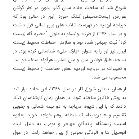
شروع شد که ساخت جاده میان گذر، بدون در نظر گرفتن
عوارض زیست‌محیطی کلنگ خورد. این در حالی بود که
دریاچه ارومیه در فهرست تالاب های بین المللی قرار داشت
و در سال ۱۳۴۶ از طرف یونسکو به عنوان ”ذخیره گاه‌ زیست‌
کره“ ثبت جهانی شده بود و سازمان حفاظت محیط زیست
ایران نیز آن را به عنوان «پارک ملی» شناسایی کرده بود. در
نتیجه، طبق قوانین ملی و بین المللی، هرگونه ساخت و ساز
و تغییرات در دریاچه ارومیه نقض حفاظت از محیط زیست
محسوب می شد.
از همان ابتدای شروع کار در سال ۱۳۶۸، این جاده قرار شد
به روش خاکریز ساخته شود. در همان زمان کارشناسان تذکر
دادند که با این شیوه، دریاچه به دو نیمه شمالی و جنوبی
تقسیم و هیدرودینامیک منطقه برهم خواهد خورد. بعلاوه
امنیت زیستگاه پرندگان مهاجر و بومی، به دلیل تردد
اتومبیل ها و آلودگی صوتی از بین خواهد رفت. در طول