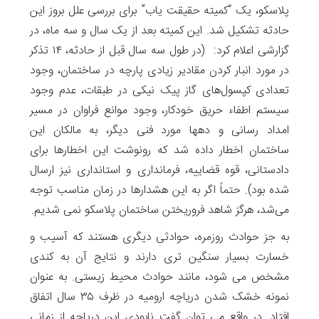
پلاسکو، یک “کمیته حقیقت یاب” برای بررسی علل بروز این
حادثه تشکیل شد. این کمیته بعد از یک سال و سه ماه، در
گزارشی اعلام کرد: (در طول سه سال قبل از حادثه، ۱۴ تذکر
در مورد انبار کردن مقادیر زیادی پارچه در ساختمان، وجود
تعدادی کپسول‌های گاز پیک نیکی در طبقات، عدم وجود
سیستم اطفاء حریق خودکار، وجود موانع فراوان در مسیر
امداد رسانی و دهها مورد فنی دیگر، به مالکان این
ساختمان اخطار داده شد که رونوشت این اخطارها برای
دادستانی، قوه قضاییه، فرمانداری و استانداری نیز ارسال
شده بود). حتماً اگر به این هشدارها در زمان مناسب توجه
می‌شد، هرگز شاهد فروریختن ساختمان پلاسکو نمی شدیم.
به جز حوادث روزمره، حوادثی دیگری هستند که آسیب و
خسارت بسیار سنگین تری دارند و نتایج آن به کندی
مشخص می شود، مانند حوادث محیط زیستی. به عنوان
نمونه خشک شدن دریاچه ارومیه در ظرف ۳۵ سال اتفاق
افتاد. در واقع می توان گفت نابودی این دریاچه از زمانی