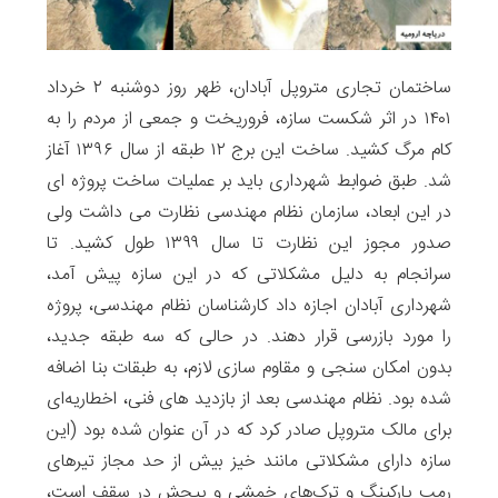
ساختمان تجاری متروپل آبادان، ظهر روز دوشنبه ۲ خرداد
۱۴۰۱ در اثر شکست سازه، فروریخت و جمعی از مردم را به
کام مرگ کشید. ساخت این برج ۱۲ طبقه از سال ۱۳۹۶ آغاز
شد. طبق ضوابط شهرداری باید بر عملیات ساخت پروژه ای
در این ابعاد، سازمان نظام مهندسی نظارت می داشت ولی
صدور مجوز این نظارت تا سال ۱۳۹۹ طول کشید. تا
سرانجام به دلیل مشکلاتی که در این سازه پیش آمد،
شهرداری آبادان اجازه داد کارشناسان نظام مهندسی، پروژه
را مورد بازرسی قرار دهند. در حالی که سه طبقه جدید،
بدون امکان سنجی و مقاوم سازی لازم، به طبقات بنا اضافه
شده بود. نظام مهندسی بعد از بازدید های فنی، اخطاریه‌ای
برای مالک متروپل صادر کرد که در آن عنوان شده بود (این
سازه دارای مشکلاتی مانند خیز بیش از حد مجاز تیرهای
رمپ پارکینگ و ترک‌های خمشی و پیچش در سقف‌ است،