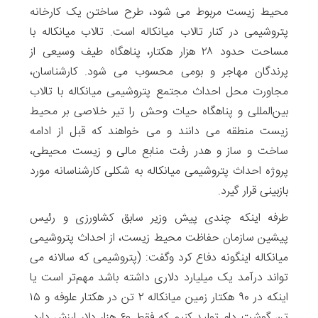
محیط زیست مربوط می شود، طرح ساختن یک کارخانه
پتروشیمی در کنار تالاب میانکاله است. تالاب میانکاله با
مساحت حدود ۲۸ هزار هکتار، پناهگاه طیف وسیعی از
پرندگان مهاجر و بومی محسوب می‌ شود. کارشناسان،
مجاورت محل احداث مجتمع پتروشیمی میانکاله با تالاب
بین‌‌المللی و پناهگاه حیات وحش را تیر خلاصی بر محیط
زیست منطقه می دانند و می خواهند که قبل از ادامه
ساخت ‌و ساز و هدر رفت منابع مالی و زیست ‌محیطی،
پروژه احداث پتروشیمی میانکاله به شکلی کارشناسانه مورد
بازبینی قرار گیرد.
طرفه اینکه چندی پیش وزیر سابق کشاورزی و رئیس
پیشین سازمان حفاظت محیط زیست، از احداث پتروشیمی
میانکاله اینگونه دفاع کرد وگفت: (پتروشیمی که سالانه می
تواند درآمد یک‌ میلیارد دلاری داشته باشد مهم‌‌تر است یا
اینکه در ۹۰ هکتار زمین میانکاله ۲ تن در هکتار علوفه و ۱۵
تن گوشت دام تولید کنیم که فقط ۶۰ هزار دلار ارزش دارد.