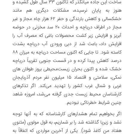
ساخت این جاده میانگذر که تاکنون ۳۳ سال طول کشیده و
هنوز به پایان نرسیده، مشکلات دیگری هم مانند
خشکسالی و کاهش بارندگی و حفر ۶۲ هزار چاه مجاز و غیر
مجاز در اطراف دریاچه و احداث ۲۰ سد مخزنی در حوضه
آبریز و افزایش زیر کشت محصولات باغی که مصرف آب را
افزایش داد، باعث شد از دبی ورودی آب دریاچه بشدت
کاسته شود. تا جایی که اکنون مساحت دریاچه به میزان ۸۸
درصد کاهش پیدا کرده و در قسمت جنوبی تقریباً دریاچه
خشک شده و اکنون بحران زیست‌محیطی بروز طوفان های
نمکی، سلامتی و اقتصاد ۱۵ میلیون نفر مردم آذربایجان
غربی و شمال غرب کشور را تهدید می‌کند. اگر تذکرهای
کارشناسان محیط زیست جدی گرفته می‌شد، امروزه شاهد
چنین شرایط خطرناکی نبودیم.
اگر بخواهیم تمام هشدارهای کارشناسانه که به آنها توجه
نشد و زیرپا گذاشته شد را بر شماریم، به قول مولوی (مثنوی
هفتاد من کاغذ شود). یکی از آخرین مواردی که اتفاقاً به