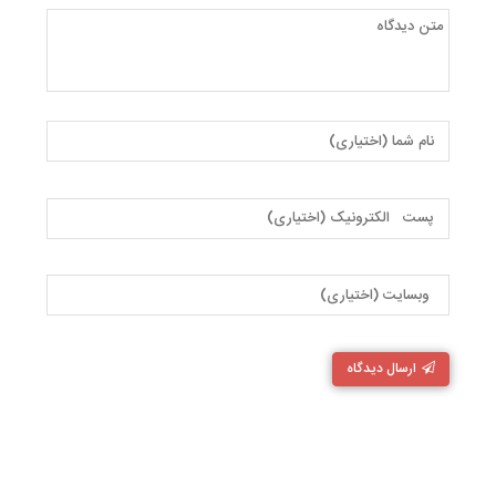
ارسال دیدگاه