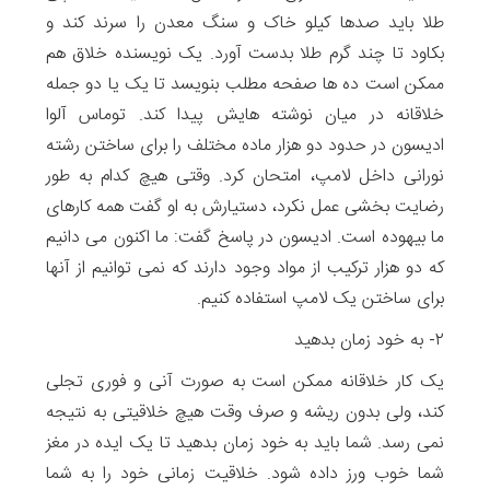
طلا باید صدها کیلو خاک و سنگ معدن را سرند کند و
بکاود تا چند گرم طلا بدست آورد. یک نویسنده خلاق هم
ممکن است ده ها صفحه مطلب بنویسد تا یک یا دو جمله
خلاقانه در میان نوشته هایش پیدا کند. توماس آلوا
ادیسون در حدود دو هزار ماده مختلف را برای ساختن رشته
نورانی داخل لامپ، امتحان کرد. وقتی هیچ کدام به طور
رضایت بخشی عمل نکرد، دستیارش به او گفت همه کارهای
ما بیهوده است. ادیسون در پاسخ گفت: ما اکنون می دانیم
که دو هزار ترکیب از مواد وجود دارند که نمی توانیم از آنها
برای ساختن یک لامپ استفاده کنیم.
۲- به خود زمان بدهید
یک کار خلاقانه ممکن است به صورت آنی و فوری تجلی
کند، ولی بدون ریشه و صرف وقت هیچ خلاقیتی به نتیجه
نمی رسد. شما باید به خود زمان بدهید تا یک ایده در مغز
شما خوب ورز داده شود. خلاقیت زمانی خود را به شما