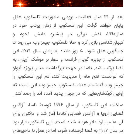
بعد از ۳۱ سال فعالیت، بزودی ماموریت تلسکوپ هابل
پایان خواهد گرفت. این تلسکوپ از زمان پرتاب خود در
سال۱۹۹۰، نقش بزرگی در پیشبرد دانش نجوم و
کیهان‌شناسی بازی کرد و حالا تلسکوپ جیمز وب می رود تا
جایگزین هابل شود. ۵ روز مانده به پایان سال ۲۰۲۱، این
تلسکوپ از جزیره گویان فرانسه و سوار بر موشک آریان، به
فضا پرتاب شد. ناسا در جهت بزرگداشت مدیر پروژه آپولو
که توانست فتح ماه را مدیریت کند، نام این تلسکوپ را
جیمز وب گذاشت. هدف تلسکوپ جیمز وب این است که
اولین کهکشان‌‌هایی که در جهان پدید آمده اند را رصد کند.
ساخت این تلسکوپ از سال ۱۹۹۶ توسط ناسا، آژانس
فضایی اروپا و آژانس فضایی کانادا آغاز شد و تاکنون برای
آن ۱۰ میلیارد دلار هزینه شده است. این تلسکوپ قرار بود
در سال ۲۰۰۷ به فضا فرستاده شود، اما در عمل با تاخیرهای