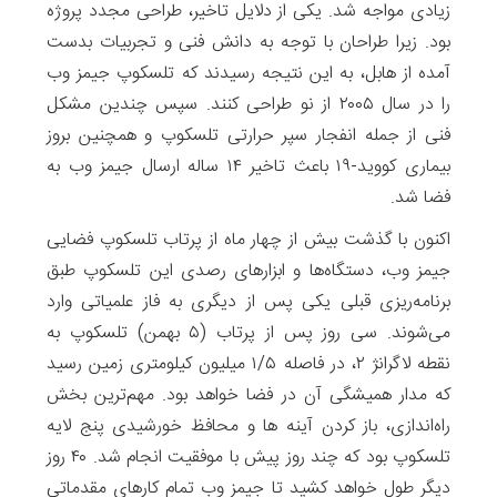
زیادی مواجه شد. یکی از دلایل تاخیر، طراحی مجدد پروژه
بود. زیرا طراحان با توجه به دانش فنی و تجربیات بدست
آمده از هابل، به این نتیجه رسیدند که تلسکوپ جیمز وب
را در سال ۲۰۰۵ از نو طراحی کنند. سپس چندین مشکل
فنی از جمله انفجار سپر حرارتی تلسکوپ و همچنین بروز
بیماری کووید-۱۹ باعث تاخیر ۱۴ ساله ارسال جیمز وب به
فضا شد.
اکنون با گذشت بیش از چهار ماه از پرتاب تلسکوپ فضایی
جیمز وب، دستگاه‌ها و ابزارهای رصدی این تلسکوپ طبق
برنامه‌ریزی قبلی یکی پس از دیگری به فاز علمیاتی وارد
می‌شوند. سی روز پس از پرتاب (۵ بهمن) تلسکوپ به
نقطه لاگرانژ ۲، در فاصله ۱/۵ میلیون کیلومتری زمین رسید
که مدار همیشگی آن در فضا خواهد بود. مهم‌ترین بخش
راه‌اندازی‌، باز کردن آینه‌ ها و محافظ خورشیدی پنج لایه
تلسکوپ بود که چند روز پیش با موفقیت انجام شد. ۴۰ روز
دیگر طول خواهد کشید تا جیمز وب تمام کارهای مقدماتی