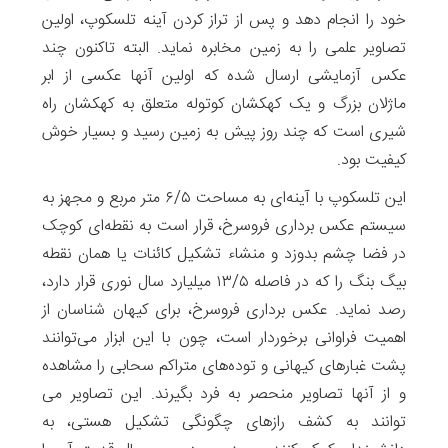
خود را انجام دهد و پس از تراز کردن آینه تلسکوپ، اولین
تصاویر علمی را به زمین مخابره نماید. البته تاکنون چند
عکس آزمایشی ارسال شده که اولین آنها عکسی از ابر
ماژلان بزرگ و یک کهکشان کوتوله متعلق به کهکشان راه
شیری است که چند روز پیش به زمین رسید و بسیار خوش
کیفیت بود.
این تلسکوپ با آینه‌ای به مساحت ۶/۵ متر مربع و مجهز به
سیستم عکس برداری فروسرخ، قرار است به نقطه‌ای کوچک
در فضا چشم بدوزد و منشاء تشکیل کائنات یا همان نقطه
بیگ بنگ را که در فاصله ۱۳/۵ میلیارد سال نوری قرار دارد،
رصد نماید. عکس برداری فروسرخ، برای کیهان ‌شناسان از
اهمیت فراوانی برخوردار است، چون با این ابزار می‌توانند
پشت غبارهای کیهانی و توده‌های متراکم سحابی را مشاهده
و از آنها تصاویر منحصر به فرد بگیرند. این تصاویر می
توانند به کشف رازهای چگونگی تشکیل هستی، به