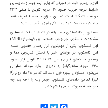
انرژی زیادی دارد، در صورتی که برای آینه جیمز وب، بهترین
شرایط درجه حرارت حدود ۴۰ درجه کلوین یا منفی ۲۳۳
درجه سانتیگراد است که این میزان با محیط اطراف فقط
چند درجه تفاوت دارد و با اندکی انرژی گرم می شود.
بسیاری از دانشمندان بی‌صبرانه در انتظار دریافت نخستین
مشاهدات تلسکوپ جیمز وب هستند. ابزار فروسرخ (MIRI)
این تلسکوپ یکی از مهم‌ترین ابزار رصدی فضایی است.
این تلسکوپ در روزهای اخیر با کاهش تدریجی دما و
رسیدن به دمای تقریبی بین ۳۴ تا ۳۹ کلوین (در حدود
۲۳۰- درجه سانتیگراد) به تدریج وارد مرحله عملیاتی
می‌شود. مسئولان پروژه قول داده اند که در ۲۵ ماه ژوئن(۴
تیر) تمامی داده‌های تلسکوپ جیمز وب را «چه بد، چه
خوب»، به صورت عمومی اعلام کنند.
Share
Twitt
Face