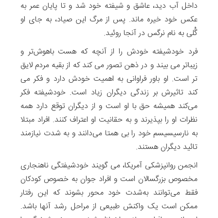
داخل آب دید، عاشق و شیفته خود شد و تا پایان عمر به
عکس خود خیره ماند. پس از مرگ این صیاد، به جای او
گُلی به نام نرگس در آنجا روئید.
فرد خودشیفته خودش را از آنچه که هست باهوش‌تر و
زیباتر می بیند و در ذهن تصور می کند که از بقیه مردم لایق
تر است. او باور فراوانی به اهمیت خودش دارد و فکر می
کند تاثیرش بر زندگی دیگران زیاد است. خودشیفته فکر
می‌کند همیشه حق با او است و از دیگران توقع دارد همه
نظرات او را بپذیرند و به حقانیت او اعتراف کنند. افراد مبتلا
به نارسیسیسم خود را بی همتا می‌دانند و به شدت نیازمند
تائید دیگران هستند.
انجمن روانپزشکی آمریکا، می گویند خودشیفتگی ناهنجاری
مخصوص بزرگسالان است و افراد جوان به خصوص کودکان
فقط می‌توانند به‌شدت خود محور بشوند که این رفتار
ممکن است یک واکنش طبیعی از مراحل رشد آنها باشد.