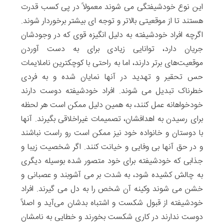
این نوع خودشیفتگی می شوند معمولاً در پی کسب قدرت
هستند تا از موقعیتی بالاتر و توجه ای بیشتر برخوردار شوند.
اگرچه افراد خودشیفته به دلیل انگیزه قوی که در وجودشان
جریان دارد، توانایی زیادی برای به دست آوردن
موقعیت‌های برتر دارند، اما به راحتی با کوچکترین ناملایمات
حس تحقیر و تهدید در آنها نمایان شده و به فردی
خطرناک تبدیل می شوند. افراد خودشیفته دوست دارند
خودخواهانه عمل کنند، به همین دلیل ممکن است هر لحظه
برای رسیدن به اهدافشان، تصمیمات غیراخلاقی بگیرند. آنها
با دوستان و خانواده خود نیز ممکن است رو راست نباشند
و در حق آنها بی وفایی و خیانت کنند. اگر شخصیت زیبا و
جذابی که خودشیفته برای خود متصور شده بوسیله دیگری
به چالش کشیده ‌شود، به شدت بر می آشوبند و عصبانی و
خشن‌ می شوند وکینه آن شخص را به دل می گیرند. افراد
خودشیفته از قبول شکست و اشتباه بدشان می‌آید و اصلاً
دوست ندارند در کاری شکست بخورند و خطایی به نامشان