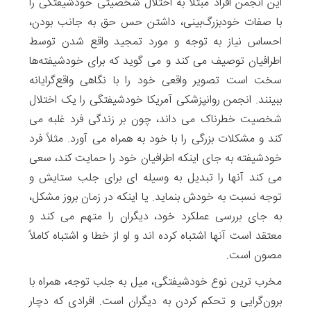
این انجمن افراد مبتلا به اختلال شخصیتی خودشیفتگی را
با صفات خودبزرگ‌بینی، داشتن حس حق به جانب بودن،
احساس نیاز به توجه و مورد تمجید واقع شدن توسط
اطرافیان توصیف می کند و می گوید که برای خودشیفته‌ها
سخت است تصویر واقعی خود را با نگاهی واقع‌گرایانه
ببینند. انجمن روانپزشکی آمریکا خودشیفتگی را یک اختلال
شخصیت خطرناک می داند، چون بر زندگی فرد غلبه می
کند و مشکلات بزرگی را با خود به همراه می آورد. مثلاً فرد
خودشیفته به جای اینکه اطرافیان خود را حمایت کند، سعی
می کند آنها را تبدیل به وسیله ای برای جلب ستایش و
توجه نسبت به خودش بنماید. یا اینکه در زمان بروز مشکل،
به جای بررسی عملکرد خود، دیگران را متهم می کند و
معتقد است آنها اشتباه کرده اند و او از خطا و اشتباه کاملاً
مصون است.
مخرب ترین نوع خودشیفتگی، میل به جلب توجه، همراه با
برون‌گرایی و تحکم کردن به دیگران است. افرادی که دچار