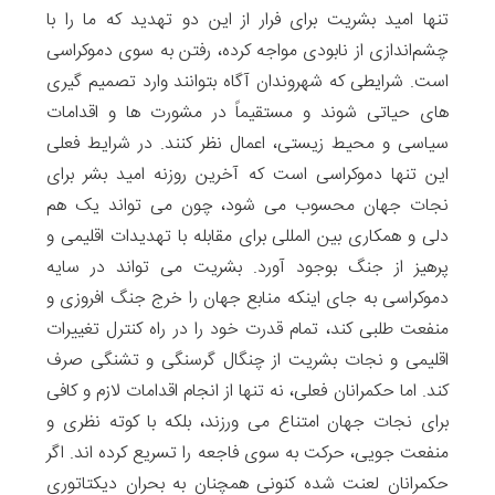
تنها امید بشریت برای فرار از این دو تهدید که ما را با
چشم‌اندازی از نابودی مواجه کرده، رفتن به سوی دموکراسی
است. شرایطی که شهروندان آگاه بتوانند وارد تصمیم گیری
های حیاتی شوند و مستقیماً در مشورت ها و اقدامات
سیاسی و محیط زیستی، اعمال نظر کنند. در شرایط فعلی
این تنها دموکراسی است که آخرین روزنه امید بشر برای
نجات جهان محسوب می شود، چون می تواند یک هم
دلی و همکاری بین المللی برای مقابله با تهدیدات اقلیمی و
پرهیز از جنگ بوجود آورد. بشریت می تواند در سایه
دموکراسی به جای اینکه منابع جهان را خرج جنگ افروزی و
منفعت طلبی کند، تمام قدرت خود را در راه کنترل تغییرات
اقلیمی و نجات بشریت از چنگال گرسنگی و تشنگی صرف
کند. اما حکمرانان فعلی، نه تنها از انجام اقدامات لازم و کافی
برای نجات جهان امتناع می ورزند، بلکه با کوته نظری و
منفعت جویی، حرکت به سوی فاجعه را تسریع کرده اند. اگر
حکمرانان لعنت شده کنونی همچنان به بحران دیکتاتوری