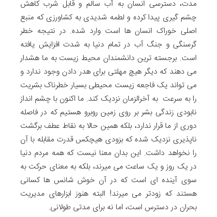
مدت، دسترسی انسان به آب سالم و قابل شرب کاهش
چشم گیری پیدا کرده و لطمه شدیدی به کشاورزی که منبع
اصلی خوراک انسان ها است وارد شده. در نتیجه خطر
گرسنگی و جنگ آب در تمام دنیا به شدت افزایش یافته
است. برجسته ترین دانشمندان محیط زیست به ما هشدار
می دهند که دیگر هیچ مهلتی برای هدر دادن وجود ندارد و
می تواند یک فاجعه زیست محیطی بسیار خطرناک بشریت
را به سرعت به آخرالزمان نزدیک کند. ما اکنون با چشم انداز
نابودی زندگی بشر بر روی زمین روبرو هستیم که در فاصله
دوری از ما قرار ندارد، بلکه همین حالا به نقاط عطف برگشت
ناپذیری نزدیک شده که بزودی هیچکس قدرت مقابله با آن
را نخواهد داشت. این بدان معنا نیست که همه مردم دنیا
در یک روز و یک ساعت می میرند، بلکه به معنای حرکت به
سوی آینده ای است که در آن خوش شانس ها کسانی
هستند که زودتر می میرند! البته هنوز ابزارهای مدیریت
بحران در دسترس است، اما نه برای مدتی طولانی.