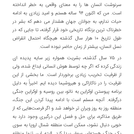
سرنوشت انسان ها را به معنای واقعی به خطر انداخته
است. من که اکنون ۹۴ ساله هستم و امید زیادی به ادامه
حیات ندارم، به جوانان جهان هشدار می دهم که بشر در
خطرناک ترین بزنگاه تاریخی خود قرار گرفته، تا جایی که در
طول تاریخ ۱۰ هزار سال گذشته هیچگاه احتمال انقراض
نسل انسان، بیشتر از زمان حاضر نبوده است.
در ۷۵ سال گذشته، بشریت همواره زیر سایه پدیده ای
زندگی کرده که اگر چه توسط هوش انسانی ابداع شده، ولی
از ظرفیت تخریب زیادی برخوردار است. ما بخشی از این
ظرفیت را در ناکازاکی و هیروشیما دیده ایم. اخیراً به دلیل
برنامه پیوستن اوکراین به ناتو، بین روسیه و اوکراین جنگی
درگرفته. آنچه مسلم است با ادامه پیدا کردن این جنگ،
منطقه روز به روز ویران تر خواهد شد و اگر فرصت‌هایی که از
طریق مذاکره، برای حل و فصل این درگیری وجود دارد به
خوبی دنبال نشود، ممکن است منطقه شمال اروپا به سوی
یک جنگ هسته‌ای سوق پیدا کند. البته این تنها منطقه