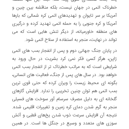
خطرناک اتمی در جهان نیست، بلکه مناقشه بین چین و
آمریکا بر سر تایوان و تهدیدهای اتمی کره شمالی که بارها
آمریکا و کره جنوبی را به حمله اتمی تهدید کرده و درگیری
های منطقه خاورمیانه، از دیگر تنش هایی است که می
تواند در نهایت، منجر به استفاده از سلاح اتمی شود.
در پایان جنگ جهانی دوم و پس از انفجار بمب های اتمی
ژاپن، هرگز کسی فکر نمی کرد بشریت در حال ورود به
شرایطی است که به مراتب خطرناک تر از انفجار بمب اتمی
خواهد بود. در سال های پس از جنگ، فعالیت های انسانی،
بگونه ای محیط زیست را ویران کرده که حتی قوی ترین
بمب اتمی هم توان چنین تخریبی را ندارد. افزایش گازهای
گلخانه ای به دلیل مصرف سرسام آور سوخت های فسیلی
منجر به گرم شدن دمای کره زمین و تغییرات اقلیمی شده.
نتیجه آن افزایش سرعت ذوب شدن یخ‌های قطبی و آتش
سوزی های متعدد و وسیع در جنگل ها است. در همین