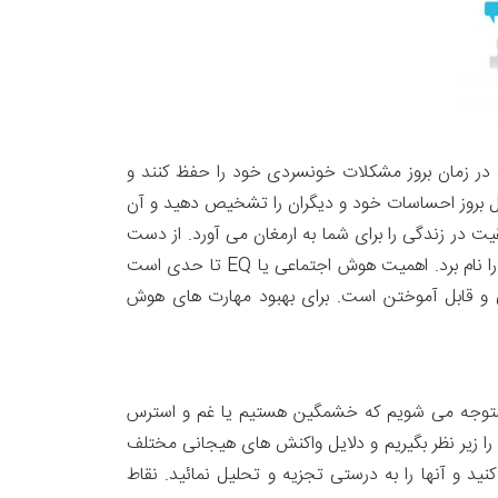
 در زمان بروز مشکلات خونسردی خود را حفظ کنند و
ایل بروز احساسات خود و دیگران را تشخیص دهید و آن
ت در زندگی را برای شما به ارمغان می آورد. از دست
آوردهای این توانائی می توان تصمیم گیری سریع و صحیح، پیشرفت تحصیلی، موفقیت های شغلی و موفقیت های اجتماعی را نام برد. اهمیت هوش اجتماعی یا EQ تا حدی است
ن را در زندگی ما، مهم تر و موثرتری از IQ یا بهره هوشی می دانند، به خصوص که EQ اکتسابی و قابل آموختن است. برای بهبود مهارت های هوش
ات متوجه می شویم که خشمگین هستیم یا غم و استرس
 را زیر نظر بگیریم و دلایل واکنش های هیجانی مختلف
د و آنها را به درستی تجزیه و تحلیل نمائید. نقاط