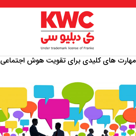
مهارت های کلیدی برای تقویت هوش اجتماعی