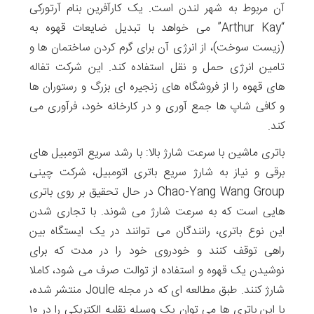
آن مربوط به شهر لندن است. یک کارآفرین بنام آرتورکی
“Arthur Kay” می خواهد با تبدیل ضایعات قهوه به
(زیست سوخت)، از انرژی آن برای گرم کردن ساختمان ها و
تامین انرژی حمل و نقل استفاده کند. این شرکت تفاله
های قهوه را از فروشگاه های زنجیره ای بزرگ و رستوران ها
و کافی شاپ ها جمع آوری و در کارخانه خود، فرآوری می
کند.
باتری ماشین با سرعت شارژ بالا: با رشد سریع اتومبیل های
برقی و نیاز به شارژ سریع باتری اتومبیل، شرکت چینی
Chao-Yang Wang Group در حال تحقیق بر روی باتری
هایی است که به سرعت شارژ می شوند. با تجاری شدن
این نوع باتری، رانندگان می توانند در یک ایستگاه بین
راهی توقف کنند و خودروی خود را در مدت که برای
نوشیدن یک قهوه و استفاده از توالت صرف می شود، کاملا
شارژ کنند. طبق مطالعه ای که در مجله Joule منتشر شده،
با این باتری ها می توان یک وسیله نقلیه الکتریکی را در ۱۰