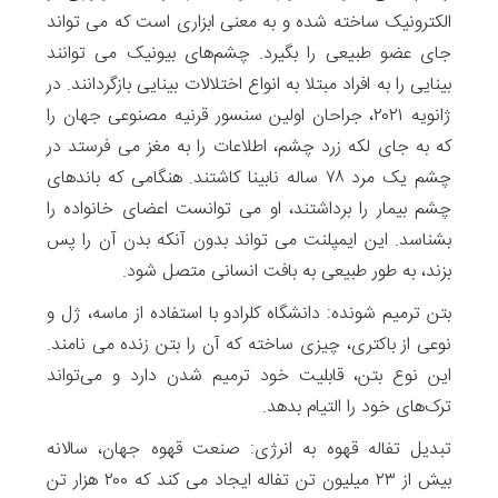
الکترونیک ساخته شده و به معنی ابزاری است که می تواند
جای عضو طبیعی را بگیرد. چشم‌های بیونیک می توانند
بینایی را به افراد مبتلا به انواع اختلالات بینایی بازگردانند. در
ژانویه ۲۰۲۱، جراحان اولین سنسور قرنیه مصنوعی جهان را
که به جای لکه زرد چشم، اطلاعات را به مغز می فرستد در
چشم یک مرد ۷۸ ساله نابینا کاشتند. هنگامی که باندهای
چشم بیمار را برداشتند، او می توانست اعضای خانواده را
بشناسد. این ایمپلنت می تواند بدون آنکه بدن آن را پس
بزند، به طور طبیعی به بافت انسانی متصل شود.
بتن ترمیم شونده: دانشگاه کلرادو با استفاده از ماسه، ژل و
نوعی از باکتری، چیزی ساخته که آن را بتن زنده می نامند.
این نوع بتن، قابلیت خود ترمیم شدن دارد و می‌تواند
ترک‌های خود را التیام بدهد.
تبدیل تفاله قهوه به انرژی: صنعت قهوه جهان، سالانه
بیش از ۲۳ میلیون تن تفاله ایجاد می کند که ۲۰۰ هزار تن