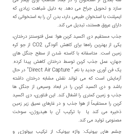
سه بعدی از استخوان را در ابعاد مناسب برای بیمار می
سازد و تحویل جراح می دهد. به دلیل شباهت زیادی که
ایمپلنت با استخوان طبیعی دارد، بدن آن را به استخوانی که
دارای عروق هستند، تبدیل می کند.
جذب مستقیم دی اکسید کربن هوا: عمل فتوسنتز درختان،
یکی از بهترین راه‌ها برای کاهش آلودگی CO2 از جو کره
زمین است. متاسفانه با کاسته شدن از سطح جنگل های
جهان، عمل جذب کربن توسط درختان کاهش پیدا کرده.
یک فن آوری جدید با نام “ Direct Air Capture” در حال
آزمایش است که می تواند نقش مشابه درختان داشته
باشد و دی اکسید کربن را در ابعاد وسیعی از جنگل ها
جذب و زمین کمتری را اشغال کند. این فناوری، دی اکسید
کربن را مستقیماً از هوا جذب و در غارهای عمیق زیر زمین
ذخیره می کند یا با ترکیب آن با هیدروژن، سوخت
مصنوعی تولید می کند.
چشم های بیونیک: واژه بیونیک از ترکیب بیولوژی و