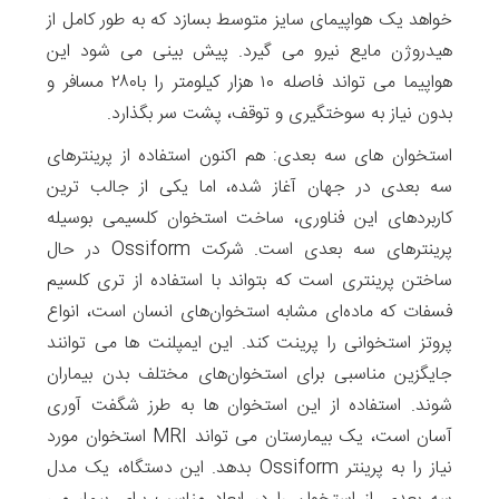
خواهد یک هواپیمای سایز متوسط بسازد که به طور کامل از
هیدروژن مایع نیرو می گیرد. پیش بینی می شود این
هواپیما می تواند فاصله ۱۰ هزار کیلومتر را با۲۸۰ مسافر و
بدون نیاز به سوختگیری و توقف، پشت سر بگذارد.
استخوان های سه بعدی: هم اکنون استفاده از پرینترهای
سه بعدی در جهان آغاز شده، اما یکی از جالب ترین
کاربردهای این فناوری، ساخت استخوان کلسیمی بوسیله
پرینترهای سه بعدی است. شرکت Ossiform در حال
ساختن پرینتری است که بتواند با استفاده از تری کلسیم
فسفات که ماده‌ای مشابه استخوان‌های انسان است، انواع
پروتز استخوانی را پرینت کند. این ایمپلنت ها می توانند
جایگزین مناسبی برای‌ استخوان‌های مختلف بدن بیماران
شوند. استفاده از این استخوان ها به طرز شگفت آوری
آسان است، یک بیمارستان می تواند MRI استخوان مورد
نیاز را به پرینتر Ossiform بدهد. این دستگاه، یک مدل