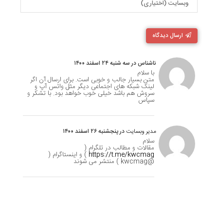
ارسال دیدگاه
ناشناس در سه شنبه ۲۴ اسفند ۱۴۰۰
با سلام
متن بسیار جالب و خوبی است. برای ارسال آن اگر
لینک شبکه های اجتماعی دیگر مثل واتس آپ و
سروش هم باشد خیلی خوب خواهد بود. با تشکر و
سپاس
مدیر وبسایت
در پنجشنبه ۲۶ اسفند ۱۴۰۰
سلام
مقالات و مطالب در تلگرام (
https://t.me/kwcmag
) و اینستاگرام (
@kwcmag ) منتشر می شوند