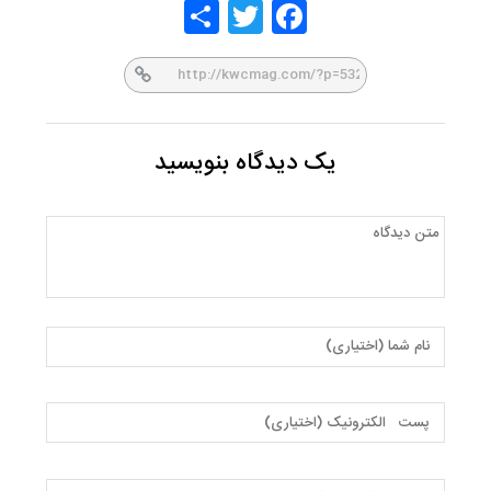
Share
Twitt
Face
er
book
یک دیدگاه بنویسید