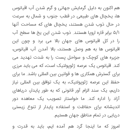
هم اکنون به دلیل گرمایش جهانی و گرم شدن آب اقیانوس
ها، یخچال های طبیعی در قطب جنوب و شمال به سرعت
در حال ذوب شدن هستند، یخچال های که مساحت آنها
۵/۱ برابر قاره اروپا هستند. ذوب شدن این یخ ها سطح آب
را در کل اقیانوس های جهان بالا می برد و چون این
اقیانوس ها به هم وصل هستند، بالا آمدن آب اقیانوس،
جزیره های کوچک و سواحل پست را به شدت تهدید می
کند. اقیانوس یک عرصه ژئوپولتیک است، که می باید مرزی
برای گسترش همکاری ها و قوانین بین المللی باشد. ما برای
حفظ این عرصه ژئوپولتیک، به یک توافق بین المللی نیاز
داریم، یک سند الزام آور قانونی که به طور پایدار، دریاهای
آزاد را اداره کند. ما خواستار تصویب یک معاهده دور
اندیشانه برای حفاظت و استفاده پایدار از تنوع زیستی
دریایی در تمام مناطق جهان هستیم.
امروز که ما اینجا گرد هم آمده ایم، باید به قدرت و