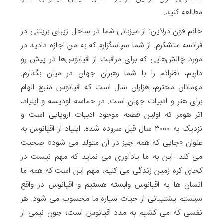
مطالعه کنید.
خانم فون درلاین: از میزبانی شما در ساحل زیبای بریتنی در
فرانسه متشکرم. از شما سپاسگزارم که به من اجازه دادید در
مورد چالش‌هایی که برای مراقبت از اقیانوس‌ها در پیش رو
داریم، نظراتم را با شما رهبران جهان در میان بگذارم.
مهمانان محترم، هزاران سال است که اقیانوس منبع الهام
برای هنر و ادبیات جهان است. در حماسه اودیسه و ایلیاد،
اثر هومر که اولین قطعه موجود ادبیات اروپایی است و
نزدیک به ۳۰۰۰ سال قبل سروده شده، ایلیاد از اقیانوس به
عنوان «جایی که همه چیز در آن متولد می شود» صحبت
می کند. این به ما یادآوری می نماید که مهم نیست در
کجای کره زمین زندگی می کنیم، مهم این است که همه ما
انسان ها به اقیانوس وابسته هستیم و اقیانوس در واقع
سیستم پشتیبانی از حیات سیاره ما محسوب می شود. هر
نفسی که می کشیم به مدد اقیانوس است، چون نیمی از