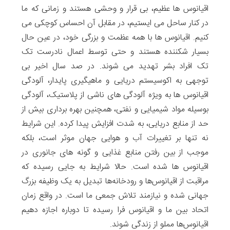
اقیانوس ها عظیم، بی قرار و وحشی هستند و زمانی که ما
در کنار ساحل می ایستیم، در مقابل آن احساس کوچکی می
کنیم. اقیانوس ها با همه عظمت و بزرگی خود، در عین حال
بسیار شکننده هستند و حتی توسط اعمال نادرست تک
تک افراد بشر تهدید می شوند. در صد سال اخیر بی
توجهی به اکوسیستم دریایی و ماهیگیری پایدار، آلودگی
اقیانوس ها به ویژه آلودگی های ناشی از پلاستیک، آلودگی
بوسیله مواد شیمیایی و نفتی، همچنین بهره برداری بیش از
حد از منابع دریایی، به شدت افزایش پیدا کرده. این شرایط
نه تنها بر تغییرات آب و هوایی جهان موثر است، بلکه
موجب از بین رفتن منابع غذایی و گونه های جانوری در
اقیانوس ها شده است. حالا شرایط به جایی رسیده که
مراقبت از اقیانوس‌ها و رودخانه‌ها تبدیل به یک وظیفه بزرگ
جهانی شده و نیازمند تلاش‌ جمعی ما است. در واقع زمان
اتحاد بین ما و اقیانوس فرا رسیده تا دوباره اجازه ‌دهیم
اقیانوس‌ها مملو از زندگی شوند.