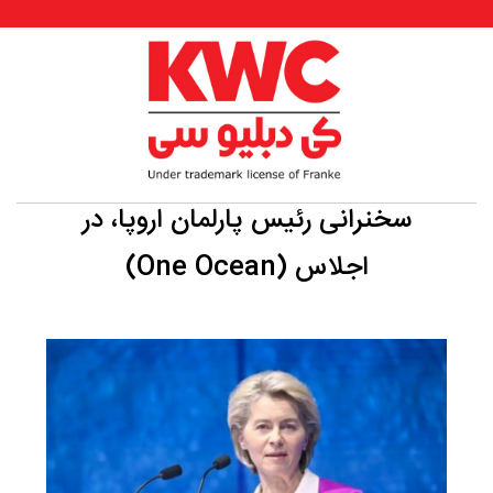
سخنرانی رئیس پارلمان اروپا، در
اجلاس (One Ocean)