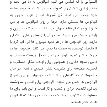
اکسیژنی را که تنفس می کنیم اقیانوس به ما می دهد و
مقدار زیادی از کربنی را که وارد جو می شود، اقیانوس ها به
خود جذب می کنند. کل شرایط آب و هوای جهان به
اقیانوس ها بستگی دارد. ابرها از روی اقیانوس ها بر می
خیزند و در تمام نقاط جهان می بارند و سرچشمه باروری و
زایش حیات می شوند. ما در اروپا زمستان های معتدلی
داریم، زیرا اقیانوس ها در هر ثانیه میلیون ها تن آب گرم را
از مناطق گرمسیر، به سمت ما پمپ می کنند. اقیانوس ها در
جهت تبادل دمای هوای جهان و تعادل زیست محیطی و
تامین منابع غذایی و همچنین برای ایجاد امکان مسافرت و
تجارت، همیشه برای بشریت نقش کلیدی داشته. در حال
حاضر۹۰ درصد کالاهای مبادله شده درجهان، بر روی امواج
اقیانوس ها حمل می شوند. اقیانوس برای انسان سرچشمه
زندگی، تغذیه، انرژی و کسب و کار است و این باید برای ما
مسئولیت مشترکی ایجاد کند، به خصوص حالا که اقیانوس
ها در خطر هستند.