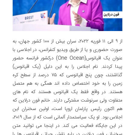
از ۹ الی ۱۱ فوریه ۲۰۲۲، سران بیش از ۱۰۰ کشور جهان، به
صورت حضوری و یا از طریق ویدیو کنفرانس، در اجلاسی با
عنوان یک اقیانوس(One Ocean) درکشور فرانسه حضور
پیدا کردند. نام اجلاس را به این دلیل (یک اقیانوس)
گذاشتند، چون پنج اقیانوسی که ۷۵ درصد از سطح کره
زمین را به خود اختصاص داده اند همگی به هم متصل
هستند. در واقع فقط یک اقیانوس هستند که نام های
متفاوت ولی سرنوشت مشترکی دارند. خانم فون درلاین که
هم اکنون رئیس پارلمان اروپا است، اولین سخنران این
اجلاس بود. او یک سیاستمدار آلمانی است که از سال ۲۰۱۹،
در این جایگاه فعالیت می کند. در اینجا می توانید متن
سخنرانی فون درلاین در باره نقش حیاتی اقیانوس ها را