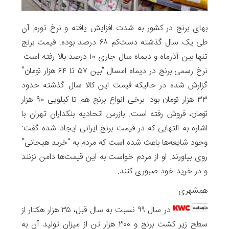
بهای برنج در کشور به شدت افزایش یافته و نرخ تورم آن
طی یک سال گذشته دست‌کم ۶۸ درصد بوده. قیمت برنج
تنها بین آذرماه و دیماه سال جاری ۱۰ درصد بالا رفته است.
نرخ رسمی برنج در دیماه امسال “بین ۵۷ تا ۶۴ هزار تومان”
گزارش شده در حالیکه قیمت این کالا سال گذشته حدود
۳۳ هزار تومان بود. برخی انواع برنج هم تا کیلویی ۹۰ هزار
تومان، فروش رفته است. بازرس اتحادیه بنکداران تهران با
اشاره به التهابی که در قیمت برنج ایرانی ایجاد شده گفت:
وجود شایعه‌ها باعث شده است که مردم به “خرید هیجانی”
روی بیاورند. او از مردم خواست به این قیمت‌ها دامن نزنند
و در خرید خود صبوری کنند.
همشهری
در سال ۹۹ نسبت به سال قبل، ۳۵ هزار هکتار از
سطح زیر کشت برنج و ۳۰۰ هزار تن از میزان تولید آن به