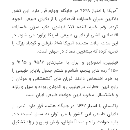
آمریکا با امتیاز ۹۶۴۸ در جایگاه چهارم قرار دارد. این کشور
بالاترین میزان خسارات اقتصادی را از بلایای طبیعی تجربه
کرده. رقم خیره کننده ۷/۱ تریلیون دلار، میزان خسارات
اقتصادی ناشی از بلایای طبیعی آمریکا برآورد می شود. در
این مدت ایالات متحده آمریکا ۶۸۵ طوفان و گردباد بزرگ را
تجربه کرده که بیشترین تعداد در جهان است.
فیلیپین، اندونزی و ایران با امتیازهای ۹۵۸۷ و ۹۴۹۵ و
۹۴۵۰ رده های پنجم، ششم و هفتم جدول بلایای طبیعی را
به خود اختصاص دادند. فوران های آتشفشانی و طوفان از
رایج ترین خطرات در فیلیپین و اندونزی بوده و سیل و زلزله
و خشکسالی مخرب ترین حوادث طبیعی ایران است.
پاکستان با امتیاز ۹۴۴۲ در جایگاه هشتم قرار دارد. نیمی از
بلایای طبیعی این کشور را می توان به سیل نسبت داد.
بقیه حوادث را هم عمدتاً طوفان، رانش زمین و زلزله تشکیل