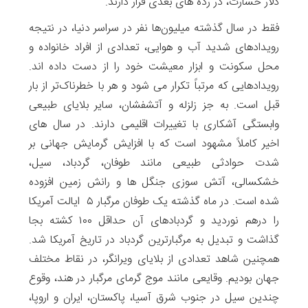
دلار خسارت، در رده های بعدی قرار دارند.
فقط در سال گذشته میلیون‌ها نفر در سراسر دنیا، در نتیجه
رویدادهای شدید آب و هوایی، تعدادی از افراد خانواده و
محل سکونت و ابزار معیشت خود را از دست داده اند.
رویدادهایی که مرتباً تکرار می شود و هر با خطرناک‌تر از بار
قبل است. به جز زلزله و آتشفشان، سایر بلایای طبیعی
وابستگی آشکاری با تغییرات اقلیمی دارند. در سال های
اخیر کاملاً مشهود است که با افزایش گرمایش جهانی بر
شدت حوادثی طبیعی مانند طوفان، گردباد، سیل،
خشکسالی، آتش سوزی جنگل ها و رانش زمین افزوده
شده است. در ماه گذشته یک طوفان مرگبار ۵ ایالت آمریکا
را درهم نوردید و گردبادهای آن حداقل ۱۰۰ کشته بجا
گذاشت و تبدیل به مرگبارترین گردباد در تاریخ آمریکا شد.
همچنین شاهد تعدادی از بلایای ویرانگر، در نقاط مختلف
جهان بودیم. وقایعی مانند موج گرمای مرگبار در هند، وقوع
چندین سیل در جنوب شرق آسیا، پاکستان، ایران و اروپا،