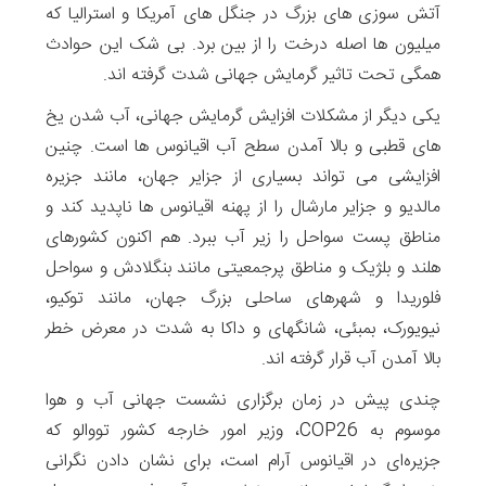
آتش سوزی های بزرگ در جنگل های آمریکا و استرالیا که
میلیون ها اصله درخت را از بین برد. بی شک این حوادث
همگی تحت تاثیر گرمایش جهانی شدت گرفته اند.
یکی دیگر از مشکلات افزایش گرمایش جهانی، آب شدن یخ
های قطبی و بالا آمدن سطح آب اقیانوس ها است. چنین
افزایشی می تواند بسیاری از جزایر جهان، مانند جزیره
مالدیو و جزایر مارشال را از پهنه اقیانوس ها ناپدید کند و
مناطق پست سواحل را زیر آب ببرد. هم اکنون کشورهای
هلند و بلژیک و مناطق پرجمعیتی مانند بنگلادش و سواحل
فلوریدا و شهرهای ساحلی بزرگ جهان، مانند توکیو،
نیویورک، بمبئی، شانگهای و داکا به شدت در معرض خطر
بالا آمدن آب قرار گرفته اند.
چندی پیش در زمان برگزاری نشست جهانی آب و هوا
موسوم به COP26، وزیر امور خارجه کشور تووالو که
جزیره‌ای در اقیانوس آرام است، برای نشان دادن نگرانی