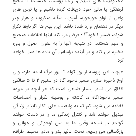
محدودیت های فیزیکی، رنگ پوست، جنسیت یا سطح
فرهنگی یا مالی خود دریافت کرده باشیم و یا ترس های
واهی از لولو خورخوره، آمپول، سگ، میکروب و هزار چیز
دیگر در ذهنمان وارد شده باشد. این پیام ها اگر بارها تکرار
شوند، ضمیر ناخودآگاه فرض می کند اینها اطلاعات صحیح
و مهم هستند، در نتیجه آنها را به عنوان اصول و باور،
ذخیره می کند و در آینده براساس آن داده ها عمل خواهد
کرد.
هرچند این پروسه از روز تولد تا روز مرگ ادامه دارد، ولی
اوج ذخیره سازی ضمیر ناخودآگاه در سنین ۲ تا ۵ سالگی
اتفاق می افتد. بسیار طبیعی است که هر آنچه در مزرعه
ضمیر ناخودآگاه ما کاشته و بوسیله تکرار و احساسات
تغذیه می شود، کم کم به واقعیت های انکار ناپذیر زندگی
تبدیل خواهد شد و کنترل زندگی ما را در دست خواهد
گرفت. در نتیجه وقتی ما به سن نوجوانی و جوانی و
بزرگسالی می رسیم، تحت تاثیر پدر و مادر، محیط اطراف،