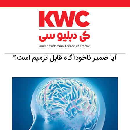
آیا ضمیر ناخودآگاه قابل ترمیم است؟