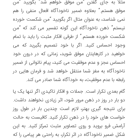
مثلاً به جای گفتن “من موفق خواهم شد” بگویید “من
موفق هستم.” بعلاوه ضمیر ناخودآگاه افعال منفی را هم
نمی شناسد، به عنوان مثال اگر بگویید “من شکست خورده
نیستم” ذهن ناخودآگاه این گونه تفسیر می کند که “من
شکست خورده هستم.” از طرفی افکار مثبت را باید با تمام
وجود احساس کنید. اگر با خود تصمیم بگیرید که می
خواهید در کارهایتان موفق شوید، زمانی که در درون خود
احساس عجز و عدم موفقیت می کنید، پیام ناتوانی از ضمیر
ناخودآگاه به مغز شما منتقل خواهد شد و فرمان هایی در
رابطه با عدم موفقیت، به خودآگاه شما صادر می کند.
گام بعدی تکرار است. جملات و افکار تاکیدی اگر تنها یک یا
دو بار در روز در ذهن مرور شود، اثر زیادی نخواهند داشت.
برای نتیجه گیری بهتر، لازم است چندین بار در طول روز
خواست های خود را در ذهن تکرار کنید. کافیست به حالت
آرامش فرو بروید و روی تصاویر مثبت تمرکز کنید. به این
شکل ضمیر ناخودآگاه در اثر تکرار، به راحتی هر پیامی را که