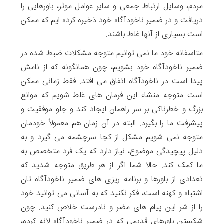
مردم، وسایل ارتباط جمعی و سایر عوامل موثر، باورهایی را
دریافت و در ضمیر ناخودآگاه خود ذخیره کرده ایم که ممکن
است بسیاری از آنها غلط باشند.
متاسفانه خود ما نمی توانیم متوجه مشکلات ضبط شده در
ضمیر ناخودآگاه خود بشویم، چون همانگونه که از نامش
پیدا است در ناخودآگاه اتفاق می افتد. فقط زمانی ممکن
است متوجه منشاء این فرمان های غلط شویم که موانع
بزرگ و خطرناکی بر سر راهمان ایجاد کند و جلو موفقیت و
پیشرفت ما را بگیرد. البته در آن زمان هم معمولاً خودمان
متوجه نمی شویم مشکل از کجا سرچشمه می گیرد و به
دلیل پیچیدگی موضوع، نیاز دارد که یک فرد متخصص به
ما کمک کند. حالا شما اگر از هر طریق متوجه شدید که
تعدادی از باورها و برنامه ریزی های ضمیر ناخودآگاه تان
اشتباه و کهنه است، فکر نکنید که به آسانی می توانید خود
را از شر این پیام های مضر و نادرست خلاص کنید. چون
شکستن باورهای قدیمی که در ضمیر ناخودآگاه لانه کرده،