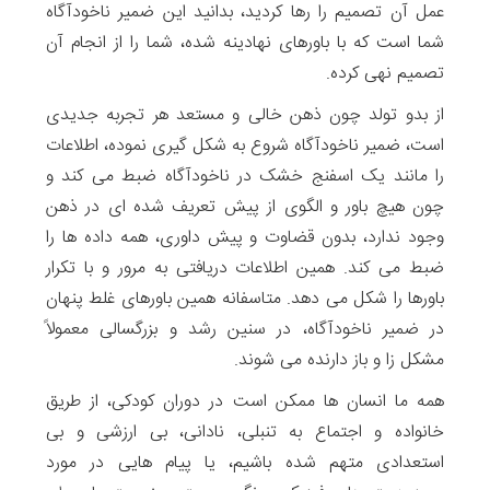
عمل آن تصمیم را رها کردید، بدانید این ضمیر ناخودآگاه
شما است که با باورهای نهادینه شده، شما را از انجام آن
تصمیم نهی کرده.
از بدو تولد چون ذهن خالی و مستعد هر تجربه جدیدی
است، ضمیر ناخودآگاه شروع به شکل گیری نموده، اطلاعات
را مانند یک اسفنج خشک در ناخودآگاه ضبط می کند و
چون هیچ باور و الگوی از پیش تعریف شده ای در ذهن
وجود ندارد، بدون قضاوت و پیش داوری، همه داده ها را
ضبط می کند. همین اطلاعات دریافتی به مرور و با تکرار
باورها را شکل می دهد. متاسفانه همین باورهای غلط پنهان
در ضمیر ناخودآگاه، در سنین رشد و بزرگسالی معمولاً
مشکل زا و باز دارنده می شوند.
همه ما انسان ها ممکن است در دوران کودکی، از طریق
خانواده و اجتماع به تنبلی، نادانی، بی ارزشی و بی
استعدادی متهم شده باشیم، یا پیام هایی در مورد