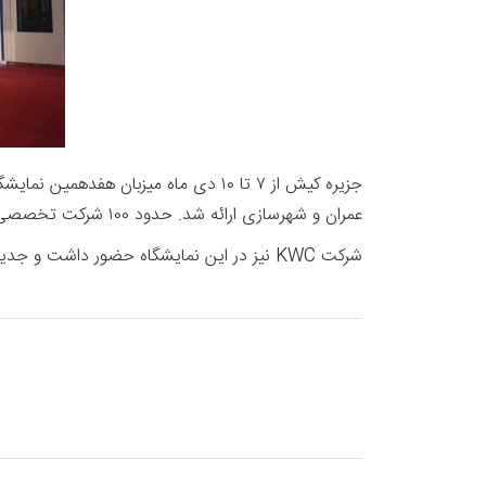
جزیره کیش از ۷ تا ۱۰ دی ماه میزبا
عمران و شهرسازی ارائه شد. حدود ۱۰۰ شرکت تخصصی فعال در صنعت ساختمان کشور، در این رویداد حضور داشتند.
شرکت KWC نیز در این نمایشگاه حضور داشت و جدیدترین محصولات خود را در معرض دید مصرف کنندگان و انبوه سازها قرار داد.