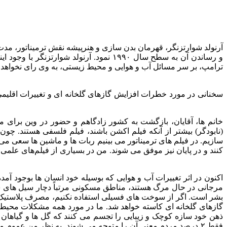
ترامپ، بر سر مسائل آب و هوایی و محیط زیستی، به وی رای نخواهد داد
خانم ها، آقایان، بازگشت به کشور زادگاهم و حضور در وین برای م
(نابودگر) بیشتر از آنکه فیلم اکشن باشند، فیلم فلسفی هستند. چو
سازیم. در فیلم های ترمیناتور می بینیم ربات ها و ماشین ها سعی 
کنند و در پایان نیز موفق می شوند. من در بسیاری از فیلم‌های علمی 
اکنون در اثر تغییرات آب و هوایی که بوسیله خود انسان ها بوجود
مرجانی در حال مرگ هستند، مناطق مسکونی مرتباً دچار سیل های 
بشر است. اگر از سوخت های فسیلی استفاده نکنیم، مصرف پلاستیک را 
گازهای گلخانه ای کاسته خواهد شد. ما در مورد همه مشکلات محیط ز
ذهن خود سازه کوچک و زیبایی را تجسم می کنند که گل ها و گیاها