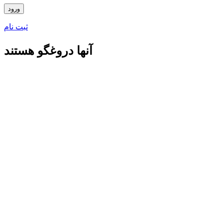
ثبت نام
آنها دروغگو هستند