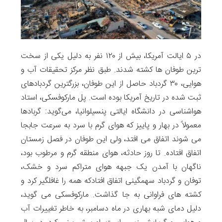
در ۵ ایالت آمریکا، بیش از ۱۲۰ نفر به دلیل یکی از سخت
ترین طوفان ها کشته شدند. طبق نظر مرکز تحقیقات آب و
هوایی، ۳۰ گردباد حاصل از این طوفان، بزرگترین گردبادهای
ثبت شده در تاریخ آمریکا بوده است. پل مارکوفسکی، استاد
هواشناسی در دانشگاه ایالتی پنسیلوانیا، می‌گوید: گربادها
معمولاً در بهار و پاییز که هوای گرم با سرد به سرعت جابجا
می شوند اتفاق می افتد، ولی این طوفان در فصل زمستان
اتفاق افتاده. تا روز حادثه، هوای منطقه گرم و مرطوب بود،
ناگهان با آمدن یک جبهه هوای متراکم سرد و خشک،
توفان و گردباد سهمگینی اتفاق افتادکه همه را غافلگیر کرد و
کشته های فراوانی به جا گذاشت. مارکوفسکی می گوید،
دلیل دمای شبه بهاری در ماه دسامبر، به خاطر تغییرات آب