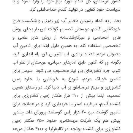
کشور عربستان، کل گندم مورد نیاز خود را وارد نمود و با
سیاست خود کفایی در تولید گندم خداحافظی کرد.
بعد از به اتمام رسیدن ذخایر آب زیر زمینی و شکست طرح
خودکفایی گندم، عربستان تصمیم گرفت این بار بجای روش
های احساسی و غیرکارشناسانه از روش های علمی و
تخصصی استفاده کند. به همین دلیل ابتدا برای تامین آب
مصرفی مردم تعداد زیادی آب شیرین کن راه اندازی کرد،
بگونه ای که اکنون طبق آمارهای جهانی، عربستان از نظر آب
شرب جزء کشورهای بی نیاز محسوب می شود. سپس برای
تامین خوراک مردم، شروع به خریداری یا اجاره زمین
کشاورزی و مرتع در مناطق پر آب دنیا کرد. در راستای همین
تصمیم، ابتدا بیش از ۲۰۰ هزار هکتار زمین کشاورزی برای
کشت گندم، در غرب استرالیا خریداری کرد و در همانجا برای
تامین گوشت نیز، ۴۰ هزار راس گوسفند پرورش داد. چندی
پیش هم یک شرکت عربستانی، حدود ۷۵۰ هکتار زمین
کشاورزی برای کشت یونجه در کالیفرنیا و ۴۰۰۰ هکتار مزرعه