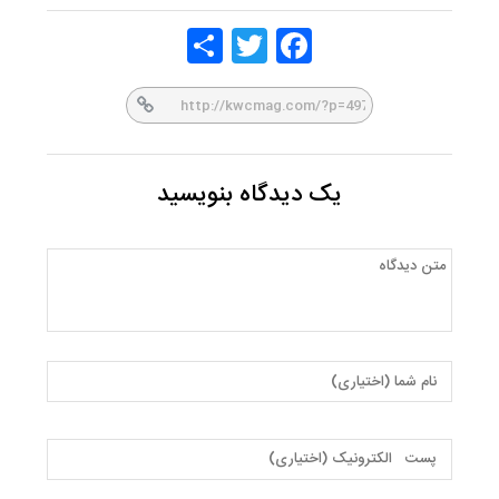
Share
Twitt
Face
er
book
یک دیدگاه بنویسید