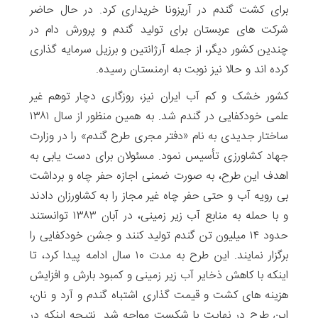
برای کشت گندم در آریزونا خریداری کرد. در حال حاضر
شرکت های عربستان برای تولید گندم و پرورش دام در
چندین کشور دیگر، از جمله آرژانتین و برزیل سرمایه گذاری
کرده اند و حالا نیز نوبت به ارمنستان رسیده.
کشور خشک و کم آب ایران نیز، روزگاری دچار توهم غیر
علمی خودکفایی در گندم شد. به همین منظور از سال ۱۳۸۱
ساختار جدیدی به نام «دفتر مجری طرح گندم» را در وزارت
جهاد کشاورزی تأسیس نمود. مسئولان برای دست یابی به
اهدف این طرح، به صورت ضمنی اجازه حفر چاه و برداشت
بی رویه آب و حتی حفر چاه غیر مجاز را به کشاورزان دادند
و با حمله به منابع آب زیر زمینی، در آبان ۱۳۸۳ توانستند
حدود ۱۴ میلیون تن گندم تولید کنند و جشن خودکفایی را
برگزار نمایند. این طرح به مدت ۱۰ سال ادامه پیدا کرد، تا
اینکه با کاهش ذخایر آب زیر زمینی و کمبود بارش و افزایش
هزینه های کشت و قیمت گذاری اشتباه گندم و آرد و نان،
این طرح در نهایت با شکست مواجه شد. نتیجه اینکه در