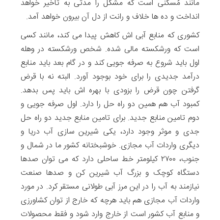
مانند مُسکنی است که مشکل را مدتی به تاخیر خواهد
انداخت و ده ها خلاف و رانت از دل آن بیرون خواهد آمد.
کشوری که منابع آبی اش کاهش پیدا می کند، مانند کسی
است که ورشکسته مالی شده. شخص ورشکسته در وهله
اول باید شروع به صرفه جویی کند و در گام بعد باید منابع
درآمد جدیدی را برای خود بوجود آورد. البته نه با قرض
گرفتن چون قرض را بزودی با بهره اش باید پس بدهد.
کمبود آب هم همین دو راه حل را دارد. اول صرفه جویی و
دوم تامین منابع جدید. برای تامین منابع جدید دو راه حل
جدی و موثر وجود دارد، یکی شیرین سازی آب دریا و
دیگری واردات آب مجازی. خوشبختانه کشور ما در شمال و
جنوب، ۲۷۰۰ کیلومتر خط ساحلی دارد که می توان صدها
دستگاه کوچک و بزرگ آب شیرین کن و صدها صنعت
نیازمند به آب را در این مرز آبی طولانی مستقر کرد. در مورد
واردات آب مجازی هم باید هرچه که خارج از توان کشاورزی
و منابع آب کشور است از خارج وارد شود و فقط محصولات