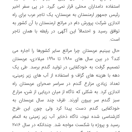
استفاده دامداران محلی قرار نمی گیرد. در پی سفر اخیر
رئیس جمهور ارمنستان به عربستان، یک تاجر عرب برای راه
اندازی شرکت پرورش دام در مراتع ارمنستان با آن کشور به
توافق رسید و احتمالاً این آگهی در رابطه با همان تاجر
است.
حال ببینیم عربستان چرا مراتع سایر کشورها را اجاره می
کند؟ در بین سال های ۱۹۸۰ تا ۱۹۹۰ میلادی، عربستان
تصمیم گرفت به خودکفایی در تولید گندم برسد. طی یک
دهه با هزینه های گزاف و استفاده از آب های زیر زمینی،
تعداد زیادی مزارع گندم در سراسر صحرای عربستان راه
اندازی کرد. به شکلی که ناگاه از میان دریایی از شن، مزارع
سبز گندم سر بیرون آورند. ظرف چند سال عربستان به
خودکفایی گندم دست پیدا کرد ولی چون این طرح
کارشناسی شده نبود، ناگاه ذخایر آب زیر زمینی به اتمام
رسید و پروژه با شکست مواجه شد. چندانکه در سال ۲۰۱۶