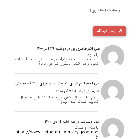
ارسال دیدگاه
علی اکبر طاهری پور در دوشنبه ۲۹ آذر ۱۴۰۰
با درود
مطالب بسیار عالیست.آیا می‌توان از مطالب استفاده
نمود و در اختیار دیگران نیز قرار داد؟
علی اصغر اعلم الهدی انستیتو آب و انرژی دانشگاه صنعتی
شریف در دوشنبه ۲۹ آذر ۱۴۰۰
سلام لطفا منبع عکس مورد استفاده را برایم ارسال
نمایید. تشکر اعلم الهدی
مدیر وبسایت
در سه شنبه ۱۴ دی ۱۴۰۰
با سلام و تشکر
https://www.instagram.com/try.geograph
y