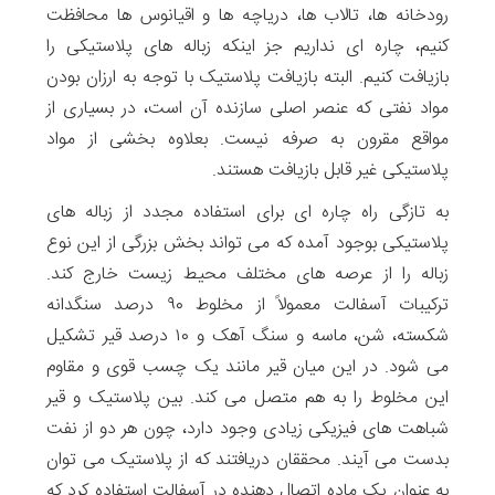
رودخانه ها، تالاب ها، دریاچه ها و اقیانوس ها محافظت
کنیم، چاره ای نداریم جز اینکه زباله های پلاستیکی را
بازیافت کنیم. البته بازیافت پلاستیک با توجه به ارزان بودن
مواد نفتی که عنصر اصلی سازنده آن است، در بسیاری از
مواقع مقرون به صرفه نیست. بعلاوه بخشی از مواد
پلاستیکی غیر قابل بازیافت هستند.
به تازگی راه چاره ای برای استفاده مجدد از زباله های
پلاستیکی بوجود آمده که می تواند بخش بزرگی از این نوع
زباله را از عرصه های مختلف محیط زیست خارج کند.
ترکیبات آسفالت معمولاً از مخلوط ۹۰ درصد سنگدانه
شکسته، شن، ماسه و سنگ آهک و ۱۰ درصد قیر تشکیل
می شود. در این میان قیر مانند یک چسب قوی و مقاوم
این مخلوط را به هم متصل می کند. بین پلاستیک و قیر
شباهت های فیزیکی زیادی وجود دارد، چون هر دو از نفت
بدست می آیند. محققان دریافتند که از پلاستیک می توان
به عنوان یک ماده اتصال دهنده در آسفالت استفاده کرد که