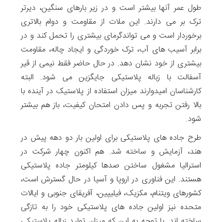
طول عمر آنها بیشتر است و در زیر بارهای سنگین، دیرتر
ترک بر می دارند. این ملات از مقاومت و دوام بالاتری
برخوردار است و می تواندگرمای بیشتری را تحمل کند و در
برابر آسیب های آب، ترک خوردگی و ایجاد چاله، مقاومت
بیشتری از خود نشان دهد. در حال حاضر فقط نیمی از قیر
آسفالت با زباله پلاستیکی جایگزین می شود. البته
کارشناسان امیدوارند میزان استفاده از پلاستیک در آینده با
بالا رفتن تجربه و پس دادن امتحان کیفیت، باز هم بیشتر
شود.
طرح جاده های پلاستیکی برای اولین بار دو دهه پیش در
هند، آزمایش و ساخته شد. هم اکنون چهار شرکت در
استرالیا مشغول ساختن صدها کیلومتر جاده پلاستیکی
هستند. این فناوری در اروپا و آسیا در حال گسترش است،
کشورهای ویتنام، مکزیک، فیلیپین، آفریقای جنوبی و ایالات
متحده نیز اولین جاده های پلاستیکی خود را به تازگی
ساخته اند. با توجه به این که میزان تولید زباله پلاستیکی