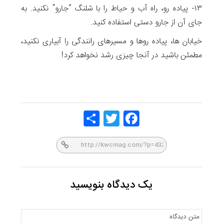
۱۳- پیاده رو، راه آب و حیاط را با شلنگ “جارو” نکنید. به
جای آن از جارو دستی استفاده کنید.
خیابان ها، پیاده روها و مسیرهای رانندگی را آبیاری نکنید،
مطمئن باشید در آنجا چیزی رشد نخواهد کرد!
Share
Twitt
Face
er
book
یک دیدگاه بنویسید