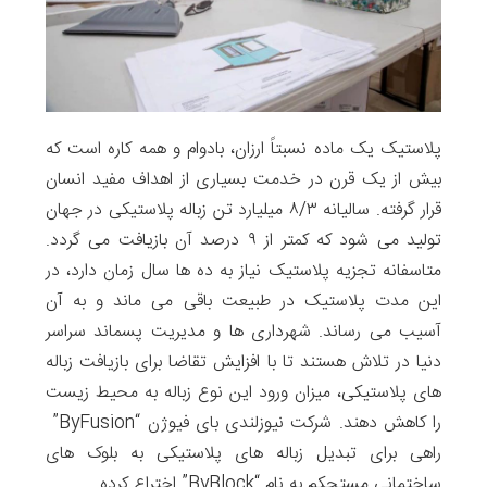
پلاستیک یک ماده نسبتاً ارزان، بادوام و همه کاره است که
بیش از یک قرن در خدمت بسیاری از اهداف مفید انسان
قرار گرفته. سالیانه ۸/۳ میلیارد تن زباله پلاستیکی در جهان
تولید می شود که کمتر از ۹ درصد آن بازیافت می گردد.
متاسفانه تجزیه پلاستیک نیاز به ده ها سال زمان دارد، در
این مدت پلاستیک در طبیعت باقی می ماند و به آن
آسیب می رساند. شهرداری ها و مدیریت پسماند سراسر
دنیا در تلاش هستند تا با افزایش تقاضا برای بازیافت زباله
های پلاستیکی، میزان ورود این نوع زباله به محیط زیست
را کاهش دهند. شرکت نیوزلندی بای فیوژن “ByFusion”
راهی برای تبدیل زباله های پلاستیکی به بلوک های
ساختمانی مستحکم به نام “ByBlock” اختراع کرده.