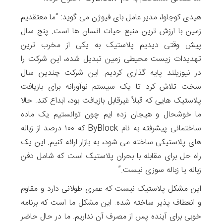
هیدی کوجاوا، مدیر عامل بای فیوژن می گوید: “ما معتقدیم
زمین با ارزش ترین منبع حیات انسان ها است. پنج سال
پیش وقتی دیدیم پلاستیک به یکی از مخرب ترین
تهدیدات زیست محیطی زمین تبدیل شده، این شرکت را
در نیوزیلند پایه گذاری کردیم. این شرکت چندین سال
سخت تلاش کرد تا یک سیستم نوآورانه برای بازیافت
پلاستیک هایی که قبلاً غیرقابل بازیافت بود، ابداع کند. حالا
ما خوشحال و هیجان زده ایم چون توانستیم یک ماده
ساختمانی پیشرفته به نام ByBlock که ۱۰۰ درصد از زباله
های پلاستیکی ساخته می شود، به بازار ارائه کنیم. این یک
راه حل برای مقابله با بحران پلاستیک است که شامل دفن
زباله یا زباله سوزی نیست.”
این مشکل پلاستیک نیست که عمری طولانی دارد و مقاوم
و انعطاف پذیر ساخته شده. این مشکل ما است که برنامه
خوبی برای آینده پس از مصرف آن نداریم. ما در حال حاضر