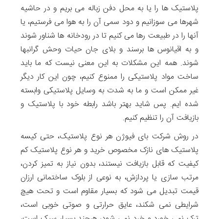
پلاستیک ها را یا به محل دفن زباله می بریم و در حاشیه
شهرها می سوزانیم و دود سمی آن را به هوا می فرستیم، یا
آنها را در طبیعت رها می کنیم تا در رودخانه ها شناور شوند
و به اقیانوس ها برسند و بلای جان حیات وحش گرانبها
شوند. همه این مشکلات به این معنی نیست که ما باید
ساخت مواد پلاستیکی را ممنوع کنیم، چون این کار دیگر
غیر ممکن است و ما به شدت به وسایل پلاستیکی وابسته
شده ایم. پس شاید بهتر باشد رابطه خود با پلاستیک و
بازیافت آن را تنظیم کنیم.
در روش شرکت بای فیوژن هر نوع پلاستیک، حتی کیسه
پلاستیک های نازک مخصوص خرید و هر نوع پلاستیک کم
کیفیت که قابل بازیافت نیستند، بدون نیاز به تمیز کردن،
مرتب سازی یا پردازش، به نوعی از بلوک ساختمانی ارزان
قیمت تبدیل می شود که بسیار مقاوم است و تحت هیچ
شرایطی نمی شکند، عایق حرارتی و صوتی خوبی است،
ترک نمی خورد و خرد نمی شود، هرچند بسیار سبک است،