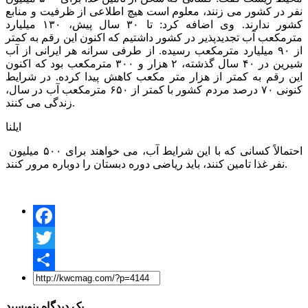
نفر در کشور می زنند، معلوم است هیچ اطلاعی از ظرفیت و منابع
کشور ندارند. وی اضافه کرد: تا ۳۰ سال پیش، ۱۳۰ میلیارد
مترمکعب آب تجدیدپذیر در کشور داشتیم که اکنون این رقم به کمتر
از ۹۰ میلیارد مترمکعب رسیده. از طرفی سرانه هر ایرانی از آب
شیرین در ۴۰ سال گذشته، ۲ هزار و ۳۰۰ مترمکعب بود که اکنون
این رقم به کمتر از هزار متر مکعب کاهش پیدا کرده. در شرایط
کنونی ۷۰ درصد مردم کشور با کمتر از ۶۵۰ مترمکعب آب در سال،
زندگی می کنند.
ایلنا
احتمالاً کسانی که با این شرایط آب، می خواهند برای ۵۰۰ میلیون
نفر غذا تامین کنند، باید ریاضی دوره دبستان را دوباره مرور کنند.
Facebook
Twitter
Share
یک دیدگاه بنویسید