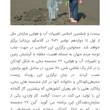
بیست و ششمین اجلاس تغییرات آب و هوایی سازمان ملل
از اول تا دوازدهم نوامبر ۲۰۲۱ در گلاسگو، بریتانیا برگزار
خواهد شد. مسئولین برگزاری این اجلاس، در جهت جلب
توجه مردم جهان به مسئله اهمیت مقابله با گرمایش زمین
و تغییرات آب و هوایی، ۲۶ مجسمه یخی به شکل کودکان
را در کنار یک نقاشی شنی ۱۲۰ متری، در ساحل شهر برایتون
نصب کردند. در زمان برگزاری این رویداد زیست
محیطی،کودکان و خانواده آنها در کنار مجسمه های یخی،
پلاکارد هایی با نام رهبران کشورهای که بیشترین گاز گلخانه
ای را تولید می کنند در دست گرفتند. کلر واردی، یکی از
سازمان‌دهندگان این برنامه، می گوید: “این ۲۶ مجسمه
یخی که به شکل کودکان ساخته شده استعاره‌ای از