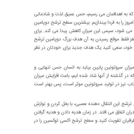
ی که به اهدافمان می رسیم، حس عمیق لذت و شادمانی
روز را به فردا بیندازیم. بیشترین سطح ترشح دوپامین
ح می شود، سپس این میزان کاهش پیدا می کند. برای
غز فقط موقع رسیدن به آن هدف بزرگ دوپامین ترشح
ی خود، سعی کنید یک هدف جدید برای خودتان در نظر
یزان سروتونین پایین بیاید به انسان حس تنهایی و
 در گذشته از آنها شاد شده ایم، باعث افزایش میزان
فتاب نیز در تولید سروتونین موثر است، پس بهتر است
ترشح این انتقال دهنده عصبی، با بغل کردن و نوازش
ان اتفاق می افتد. در زمان هدیه دادن و هدیه گرفتن
اطرافیان تقویت کنید و سطح ترشح اکسی توکسین را در