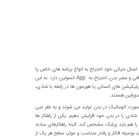
رل اعمال حیاتی خود احتیاج به انواع برنامه های خاص یا
App دارند. مثلاً شما وقتی نیاز به تاکسی دارید، از نرم افزار تپسی یا اسنپ استفاده می کنید. بدن هم برای خنثی کردن قند اضافی و مضر بدن، احتیاج به App انسولین دارد. به این
 به بیش از ۵۰ نوع می رسد. عملکرد تعدادی از این اپلیکیشن های انسانی یا هورمون ها در رابطه با شادی،
ورفین هستند.
صورت اتوماتیک در بدن تولید می شوند و به نظر نمی
دی را در بدن خود افزایش دهیم. یکی از راهکار ها
را هم باید پزشک مشخص کند. البته راهکارهای ساده،
د بوسیله افکار و رفتار متناسب و موثر، سطح هر یک از