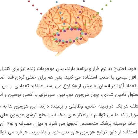
ود، احتیاج به نرم افزار و برنامه دارند، بدن موجودات زنده نیز برای کنت
نرم افزار های بدن موجود زنده، هورمون گفته می شود. تعداد آنها در انسان
ل تامین شادی، چهار هورمون دوپامین، سروتونین، اکسی توسین و اند
تلف هر یک در زمینه خاص، وظایفی را برعهده دارند. این هورمون ها به 
ورتی که ما می توانیم با راهکار های مختلف، سطح ترشح هورمون های شا
مواقع حاد، بوسیله پزشک متخصص تجویز می شود و میزان مصرف و نوع آن 
فاده از دارو، ترشح هورمون های بدن خود را بالا ببرید. هر فرد می توان