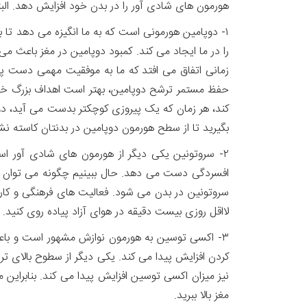
هورمون های شادی آور را در بدن خود افزایش دهد. ال
۱- دوپامین هورمونی است که به ما انگیزه می دهد تا
را در ما ایجاد می کند. کمبود دوپامین در مغز باعث م
زمانی اتفاق می افتد که ما به موفقیت مهمی دست پی
حفظ مستمر ترشح دوپامین، بهتر است اهداف بزرگ خو
کند، هر زمان که یک پیروزی کوچکتر بدست می آید، د
بگیرید تا از سطح هورمون دوپامین در بدنتان کاسته نش
۲- سروتونین یکی دیگر از هورمون های شادی آور اس
افسردگی دست می دهد. حال ببینیم چگونه می توان میزا
سروتونین در بدن می شود. فعالیت های فرهنگی و کارها
لااقل روزی بیست دقیقه در هوای آزاد پیاده روی کنید.
۳- اکسی توسین به هورمون نوازش مشهور است و باعث
کردن افزایش پیدا می کند. یکی دیگر از سطوح بالای ت
نیز میزان اکسی توسین افزایش پیدا می کند. بنابراین
مغز بالا ببرید.