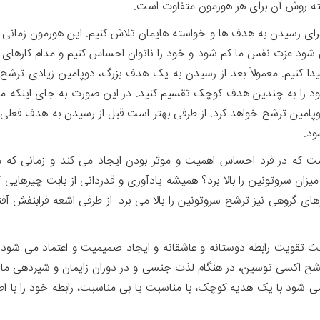
بته روش آن برای هر هورمون متفاوت است.
 برای رسیدن به هدف ها و خواسته هایمان تلاش کنیم. این هورمون زمان
ی شود عزت نفس ما کم شود و خود را ناتوان احساس کنیم و مدام کارهای ام
دا کنیم. معمولاً بعد از رسیدن به یک هدف بزرگ، دوپامین زیادی ترش
د را به چندین هدف کوچک تقسیم کنید. در این صورت به جای اینکه م
وپامین ترشح خواهد کرد. از طرفی بهتر است قبل از رسیدن به هدف فعل
ود.
ت که در فرد احساس اهمیت و موثر بودن ایجاد می کند و زمانی که م
ن سروتونین را بالا برد؟ همیشه یادآوری و قدردانی از بابت چیزهایی که
ی گروهی نیز ترشح سروتونین را بالا می برد. از طرفی اشعه فرابنفش آ
 تقویت رابطه دوستانه و عاشقانه و ایجاد صمیمیت و اعتماد می شود. 
رشح اکسی توسین، در هنگام لذت جنسی و در دوران زایمان و شیردهی مادر
 می شود با یک هدیه کوچک، با مناسبت یا بی مناسبت، رابطه خود را با 