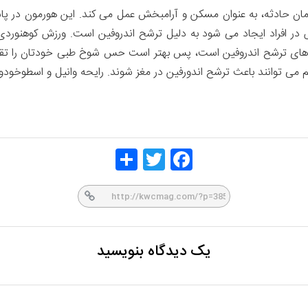
 زمان حادثه، به عنوان مسکن و آرامبخش عمل می کند. این هورمون د
 افراد ایجاد می شود به دلیل ترشح اندروفین است. ورزش کوهنوردی و
اه های ترشح اندروفین است، پس بهتر است حس شوخ طبی خودتان را تقو
می توانند باعث ترشح اندورفین در مغز شوند. رایحه وانیل و اسطوخودوس 
Share
Twitt
Face
er
book
یک دیدگاه بنویسید