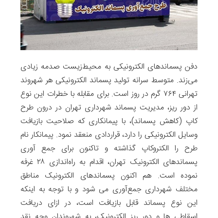
دفن پسماندهای الکترونیکی به محیط‌زیست صدمه زیادی
می‌زند. متوسط سرانه تولید پسماند الکترونیکی هر شهروند
تهرانی ۷۶۴ گرم در روز است. برای مقابله با خطرات این نوع
از دور ریز، مدیریت پسماند شهرداری تهران در درون طرح
کاپ (کاهش پسماند)، با پیمانکاری که صلاحیت بازیافت
وسایل الکترونیکی را دارد، قراردادی منعقد نمود. پیمانکار نام
طرح را الکتروکاپ گذاشته و تاکنون برای جمع آوری
پسماندهای الکترونیک تهران، اقدام به راه‌اندازی ۲۸ غرفه
نموده است. هم اکنون پسماندهای الکترونیک مناطق
مختلف شهرداری جمع‌آوری می شود و با توجه به اینکه
این نوع پسماند قابل بازیافت است، در ازای دریافت
اسقاطی ها و دور ریز الکترونیک، به شهروندان وجه نقد