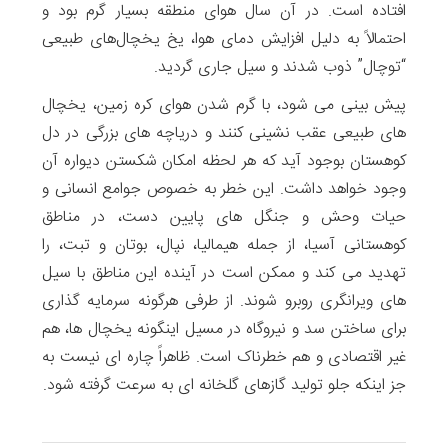
افتاده است. در آن سال هوای منطقه بسیار گرم بود و
احتمالاً به دلیل افزایش دمای هوا، یخ یخچال‌های طبیعی
“توچال” ذوب شدند و سیل جاری گردید.
پیش بینی می شود، با گرم شدن هوای کره زمین، یخچال
های طبیعی عقب نشینی کنند و دریاچه های بزرگی در دل
کوهستان بوجود آید که هر لحظه امکان شکستن دیواره آن
وجود خواهد داشت. این خطر به خصوص جوامع انسانی و
حیات وحش و جنگل های پایین دست، در مناطق
کوهستانی آسیا، از جمله هیمالیا، نپال، بوتان و تبت، را
تهدید می کند و ممکن است در آینده این مناطق با سیل
های ویرانگری روبرو شوند. از طرفی هرگونه سرمایه گذاری
برای ساختن سد و نیروگاه در مسیل اینگونه یخچال ها، هم
غیر اقتصادی و هم خطرناک است. ظاهراً چاره ای نیست به
جز اینکه جلو تولید گازهای گلخانه ای به سرعت گرفته شود.