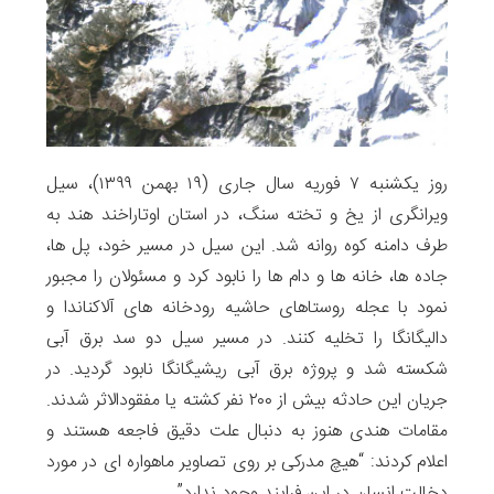
روز یکشنبه ۷ فوریه سال جاری (۱۹ بهمن ۱۳۹۹)، سیل
ویرانگری از یخ و تخته سنگ، در استان اوتاراخند هند به
طرف دامنه کوه روانه شد. این سیل در مسیر خود، پل ها،
جاده ها، خانه ها و دام ها را نابود کرد و مسئولان را مجبور
نمود با عجله روستاهای حاشیه رودخانه های آلاکناندا و
دالیگانگا را تخلیه کنند. در مسیر سیل دو سد برق آبی
شکسته شد و پروژه برق آبی ریشیگانگا نابود گردید. در
جریان این حادثه بیش از ۲۰۰ نفر کشته یا مفقودالاثر شدند.
مقامات هندی هنوز به دنبال علت دقیق فاجعه هستند و
اعلام کردند: “هیچ مدرکی بر روی تصاویر ماهواره ای در مورد
دخالت انسان در این فرایند وجود ندارد”.