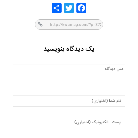
Share
Twitt
Face
er
book
یک دیدگاه بنویسید