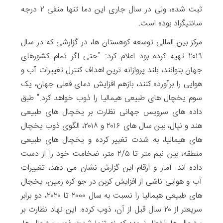
ثبت شده، ولی در سال جاری این دما تنها منفی ۲ درجه
سانتیگراد بوده است.
مرکز بین المللی توسعه کوهستان ها، در گزارشی که در سال
۲۰۱۹ تهیه کرده بود اعلام کرد: ”حتی اگر تمام کشورهای
جهان بتوانند، بلند پروازانه ترین اهداف کنترل تغییرات آب و
هوایی را برآورده کنند، بازهم افزایش دمای فعلی جهان، یک
سوم یخچال های طبیعی هیمالیا را ذوب خواهد کرد.“ طبق
داده های سرویس جهانی نظارت بر یخچال های طبیعی
هند و نپال، بین سال های ۲۰۱۶ و ۲۰۱۸، الگوی ذوب یخچال
های هیمالیا، به شدت تغییر کرده و یخچال های طبیعی
منطقه، بین نیم متر تا ۲/۵ متر، ضخامت خود را از دست
داده اند. آمار و ارقام این گزارش نشان می دهد، تغییرات
آب و هوایی ناشی از افزایش کربن در جو کره زمین، یخچال
های طبیعی هیمالیا را نسبت به سال ۲۰۰۰ تا ۲۰۲۰، دو برابر
سریعتر از ۲۰ سال قبل از آن، ذوب کرده. این نهاد نظارت بر