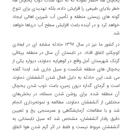
یخچال ها، اخطار نموده که نه تنها شدت ذوب یخچال ها،
خطر بلایای طبیعی را افزایش داده، بلکه تهدیدی برای تنوع
گونه های زیستی منطقه و تأمین آب شیرین اهالی ایجاد
خواهد کرد و در آینده باعث افزایش سطح آب دریاها خواهد
شد.
در کشور ما نیز در سال ۱۳۹۷ حادثه مشابه ای در ابعادی
کوچکتر، اتفاق افتاد. در تابستان آن سال در منطقه ییلاقی
گزنک شهرستان آمل واقع در کوهپایه دماوند، دیواره یکی از
یخچال های منطقه شکست و سیل جاری شد. ابتدا گفته
می شد، این حادثه به دلیل فعال شدن آتشفشان دماوند
است و گرمای گدازه درون زمین، باعث ذوب شدن یخچال‌
آن منطقه شده. برای روشن شدن مسئله، در بخش‌های
مختلفی از آتشفشان دماوند، مطالعه و نمونه‌برداری انجام
شد و با مطالعات آزمایشگاهی و عمر‌سنجی یخ و تعیین
دقیق رفتار آتشفشان، مشخص شد که سیل تابستانی به
آتشفشان مربوط نیست و فقط در اثر گرم شدن هوا اتفاق