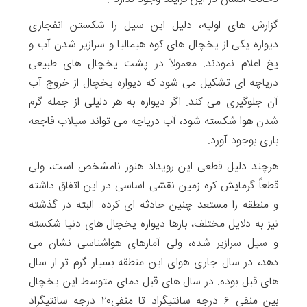
گزارش های اولیه، دلیل این سیل را شکستن انفجاری
دیواره یکی از یخچال های کوه هیمالیا و سرازیر شدن آب و
یخ اعلام نمودند. معمولاً در پشت یخچال های طبیعی
دریاچه ای تشکیل می شود که دیواره یخچال از خروج آب
آن جلوگیری می کند. اگر دیواره به هر دلیلی از جمله گرم
شدن هوا شکسته شود، آب دریاچه می تواند سیلاب فاجعه
باری بوجود آورد.
هرچند دلیل قطعی این رویداد هنوز نامشخص است، ولی
قطعاً گرمایش کره زمین نقشی اساسی در این اتفاق داشته
و منطقه را مستعد چنین حادثه ای کرده. البته در گذشته
نیز به دلایل مختلف، بارها دیواره یخچال های دنیا شکسته
و سیل سرازیر شده، ولی آمارهای هواشناسی نشان می
دهد، در سال جاری هوای این منطقه بسیار گرم تر از سال
های قبل بوده. در سال های قبل دمای متوسط این یخچال
بین منفی ۶ درجه سانتیگراد تا منفی۲۰ درجه سانتیگراد